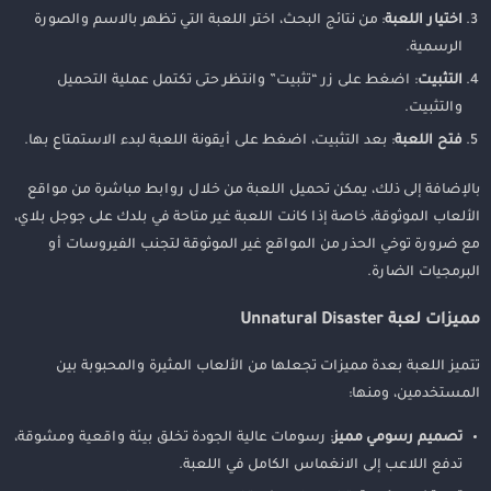
اختيار اللعبة
: من نتائج البحث، اختر اللعبة التي تظهر بالاسم والصورة
الرسمية.
التثبيت
: اضغط على زر “تثبيت” وانتظر حتى تكتمل عملية التحميل
والتثبيت.
فتح اللعبة
: بعد التثبيت، اضغط على أيقونة اللعبة لبدء الاستمتاع بها.
بالإضافة إلى ذلك، يمكن تحميل اللعبة من خلال روابط مباشرة من مواقع
الألعاب الموثوقة، خاصة إذا كانت اللعبة غير متاحة في بلدك على جوجل بلاي،
مع ضرورة توخي الحذر من المواقع غير الموثوقة لتجنب الفيروسات أو
البرمجيات الضارة.
مميزات لعبة Unnatural Disaster
تتميز اللعبة بعدة مميزات تجعلها من الألعاب المثيرة والمحبوبة بين
المستخدمين، ومنها:
تصميم رسومي مميز
: رسومات عالية الجودة تخلق بيئة واقعية ومشوقة،
تدفع اللاعب إلى الانغماس الكامل في اللعبة.