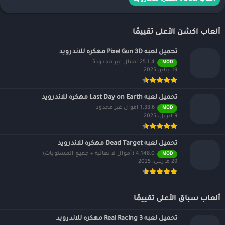
ألعاب اكشن الأعلى تقييمًا
تحميل لعبه Pixel Gun 3D مهكره للاندرويد
25.1.4 اموال غير محدودة
MOD
19 يناير، 2025
تحميل لعبه Last Day on Earth مهكره للاندرويد
1.33.6 اموال غير محدود
MOD
9 أبريل، 2025
تحميل لعبه Dead Target مهكره للاندرويد
4.148.0 (أموال لا نهائية + جميع المستويات)
MOD
29 مارس، 2025
ألعاب سباق الأعلى تقييمًا
تحميل لعبه Real Racing 3 مهكره للاندرويد