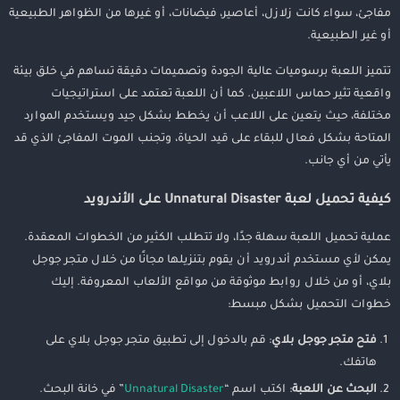
مفاجئ، سواء كانت زلازل، أعاصير، فيضانات، أو غيرها من الظواهر الطبيعية
أو غير الطبيعية.
تتميز اللعبة برسوميات عالية الجودة وتصميمات دقيقة تساهم في خلق بيئة
واقعية تثير حماس اللاعبين. كما أن اللعبة تعتمد على استراتيجيات
مختلفة، حيث يتعين على اللاعب أن يخطط بشكل جيد ويستخدم الموارد
المتاحة بشكل فعال للبقاء على قيد الحياة، وتجنب الموت المفاجئ الذي قد
يأتي من أي جانب.
كيفية تحميل لعبة Unnatural Disaster على الأندرويد
عملية تحميل اللعبة سهلة جدًا، ولا تتطلب الكثير من الخطوات المعقدة.
يمكن لأي مستخدم أندرويد أن يقوم بتنزيلها مجانًا من خلال متجر جوجل
بلاي، أو من خلال روابط موثوقة من مواقع الألعاب المعروفة. إليك
خطوات التحميل بشكل مبسط:
فتح متجر جوجل بلاي
: قم بالدخول إلى تطبيق متجر جوجل بلاي على
هاتفك.
البحث عن اللعبة
: اكتب اسم “
Unnatural Disaster
” في خانة البحث.