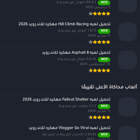
v14.0.1 اموال غير محدودة
MOD
3 ديسمبر، 2025
تحميل لعبه Hill Climb Racing مهكره للاندرويد 2026
1.67.9 اموال غير محدودة
MOD
11 فبراير، 2026
تحميل لعبه Asphalt 8 مهكره للاندرويد
8.4.1b اموال غير محدودة
MOD
14 أغسطس، 2025
ألعاب محاكاة الأعلى تقييمًا
تحميل لعبه Fallout Shelter مهكره للاندرويد 2026
2.1.2 عملات غير محدودة
MOD
11 فبراير، 2026
تحميل لعبه Vlogger Go Viral مهكره للاندرويد
2.43.63 الأحجار الكريمة لا حصر لها
MOD
11 مارس، 2025