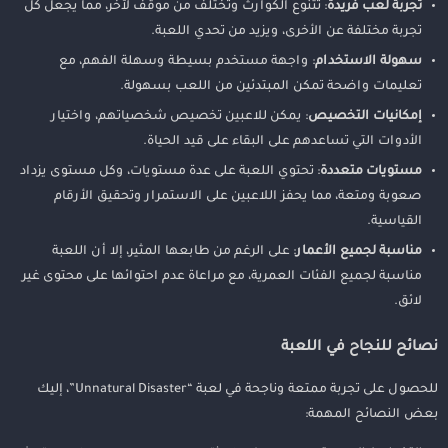
تجربة لعب فريدة
: تتنوع الكوارث وتختلف من موقف لآخر، مما يجعل كل
تجربة مختلفة عن الأخرى، ويزيد من تحدي اللعبة.
سهولة الاستخدام
: واجهة مستخدم بسيطة وسهلة الفهم، مع
تعليمات واضحة تمكن المبتدئين من اللعب بسهولة.
إمكانيات التخصيص
: يمكن للاعبين تخصيص شخصياتهم، واختيار
الأدوات التي تساعدهم على البقاء على قيد الحياة.
مستويات متعددة
: تحتوي اللعبة على عدة مستويات، وكل مستوى يزداد
صعوبة ومتعة، مما يحفز اللاعبين على الاستمرار وتحقيق الأرقام
القياسية.
مناسبة لجميع الأعمار
: على الرغم من طابعها المثير، إلا أن اللعبة
مناسبة لجميع الفئات العمرية، مع مراعاة عدم احتوائها على محتوى غير
لائق.
نصائح للنجاح في اللعبة
للحصول على تجربة ممتعة وناجحة في لعبة “Unnatural Disaster”، إليك
بعض النصائح المهمة: