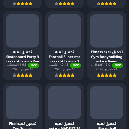
تحميل لعبه Fitness
تحميل لعبه
تحميل لعبه
Skateboard Party 3
Football Superstar
Gym Bodybuilding
Pump مهكره
2 مهكره للاندرويد
Pro مهكره للاندرويد
12.0 (أموال لا نهائية + جميع المستويات)
1.0.42 النسخة المدفوعة مجانًا
1.6.1 النسخة المدفوعة مجانًا
MOD
MOD
MOD
للاندرويد 2026
2026
2026
24 فبراير، 2026
18 فبراير، 2026
18 فبراير، 2026
تحميل لعبه
تحميل لعبه
تحميل لعبه Pixel