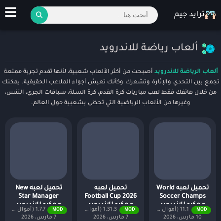
ألعاب رياضة للاندرويد
ألعاب الرياضة للاندرويد
أصبحت من أكثر الألعاب شعبية، لأنها تقدم تجربة ممتعة
تجمع بين التحدي والإثارة وتشعرك وكأنك تعيش أجواء الملاعب الحقيقية. يمكنك
من خلال هاتفك فقط لعب مباريات كرة القدم، كرة السلة، سباقات الجري، التنس،
وغيرها من الألعاب الرياضية التي تحظى بشعبية حول العالم.
تحميل لعبه World
تحميل لعبه
تحميل لعبه New
Star Manager
Football Cup 2026
Soccer Champs
مهكره للاندرويد
مهكره للاندرويد
مهكره للاندرويد
11.1 (أموال لا نهائية + جميع المستويات)
1.31.3 (أموال لا نهائية + جميع المستويات)
1.7.7 (أموال لا نهائية + جميع المستويات)
MOD
MOD
MOD
2026
2026
10 مارس، 2026
7 مارس، 2026
7 مارس، 2026