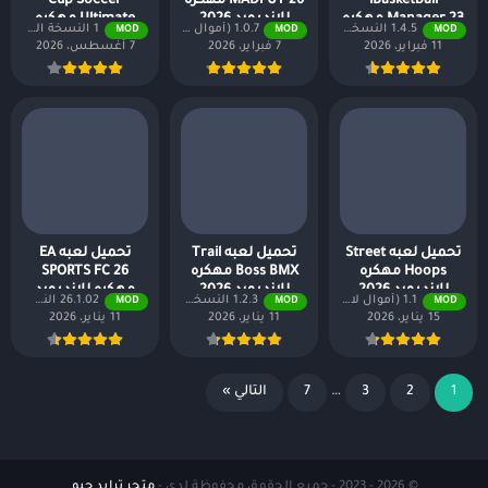
iBasketball
MADFUT 26 مهكره
Cup Soccer
Manager 23 مهكره
للاندرويد 2026
Ultimate مهكره
1.4.5 النسخة المدفوعة مجانًا
1.0.7 (أموال لا نهائية + جميع المستويات)
1 النسخة المدفوعة مجانًا
MOD
MOD
MOD
للاندرويد 2026
للاندرويد 2026
11 فبراير، 2026
7 فبراير، 2026
7 أغسطس، 2026
تحميل لعبه Street
تحميل لعبه Trail
تحميل لعبه EA
Hoops مهكره
Boss BMX مهكره
SPORTS FC 26
للاندرويد 2026
للاندرويد 2026
مهكره للاندرويد
1.1 (أموال لا نهائية + جميع المستويات)
1.2.3 النسخة المدفوعة مجانًا
26.1.02 النسخة الأصلية
MOD
MOD
MOD
2026
15 يناير، 2026
11 يناير، 2026
11 يناير، 2026
1
2
3
…
7
التالي »
© 2026 - 2023 - جميع الحقوق محفوظة لدى -
متجر ترايد جيم