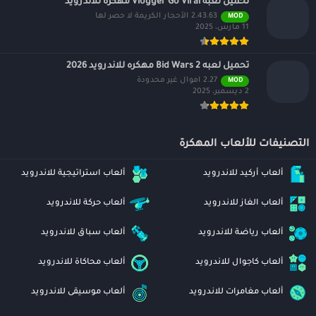
تحميل لعبه Vlogger Go Viral مهكره للاندرويد
2.43.63 الأحجار الكريمة لا حصر لها
MOD
11 مارس، 2025
تحميل لعبه Bid Wars 2 مهكره للاندرويد 2026
2.27 اموال غير محدودة
MOD
2 ديسمبر، 2025
التصنيفات للألعاب المهكرة
ألعاب أركيد للاندرويد
ألعاب استراتيجية للاندرويد
ألعاب الغاز للاندرويد
ألعاب حركة للاندرويد
ألعاب رياضة للاندرويد
ألعاب سباق للاندرويد
ألعاب كاجوال للاندرويد
ألعاب محاكاة للاندرويد
ألعاب مغامرات للاندرويد
ألعاب موسيقى للاندرويد