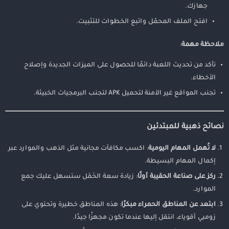
جهازك.
افتح الملف المحمّل واتبع الخطوات للتثبيت.
ملاحظة مهمة
:
تأكد من تحديث اللعبة دائمًا للحصول على الميزات الجديدة وإصلاح
الأخطاء.
تجنب المواقع غير الآمنة لتحميل APK لتجنب البرمجيات الخبيثة.
نصائح ذهبية للمبتدئين
لا تُهمل المهام اليومية
: اكسب مكافآت مجانية مثل الذهب والموارد عبر
إكمال المهام البسيطة.
ركز على صناعة الحقيبة أولًا
: زيادة سعة الحَمْل ستسهل عليك جمع
الموارد.
ابتعد عن المناطق الحمراء مبكرًا
: هذه المناطق خطيرة وتحتوي على
زومبي أقوياء، انتقل إليها عندما تكون مجهزًا جيدًا.