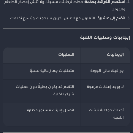
استخدم الخرائط بحكمة
: خطط لرحلاتك مسبقًا، ولا تنسَ إحضار الطعام
والدواء.
انضم إلى عشيرة
: التعاون مع لاعبين آخرين سيحميك ويُسرع تقدمك.
إيجابيات وسلبيات اللعبة
الإيجابيات
السلبيات
جرافيك عالي الجودة
متطلبات جهاز عالية نسبيًا
لا يوجد إعلانات مزعجة
التقدم قد يكون بطيئًا دون عمليات
شراء داخلية
أحداث جماعية تنشط
اتصال إنترنت مستمر مطلوب
اللعبة