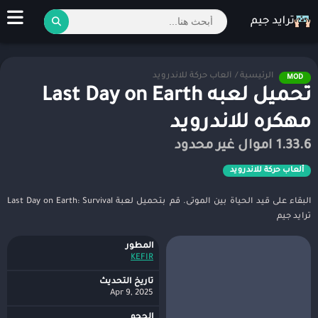
الرئيسية
/
ألعاب حركة للاندرويد
MOD
تحميل لعبه Last Day on Earth
مهكره للاندرويد
1.33.6 اموال غير محدود
ألعاب حركة للاندرويد
البقاء على قيد الحياة بين الموتى. قم بتحميل لعبة Last Day on Earth: Survival
ترايد جيم
المطور
KEFIR‏
تاريخ التحديث
Apr 9, 2025
الحجم