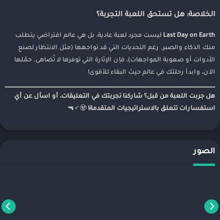
الخلاصة: هل تستحق اللعبة التجربة؟
Last Day on Earth
ليست مجرد لعبة عادية، بل هي عالم افتراضي يتطلب
منك الذكاء والصبر. رغم التحديات التي قد تواجهها (مثل الانتظار لصنع
الأدوات أو صعوبة المواجهات)، فإن الإثارة التي توفرها لا تُضاهى. حمّلها
الآن، وابدأ رحلتك في عالم حيث البقاء للأقوى!
هل جربت اللعبة من قبل؟ شاركنا تجربتك في التعليقات، أو اسأل عن أي
استفسارات تتعلق بالاستراتيجيات المتقدمة!
🧟♂️🔫
الصور