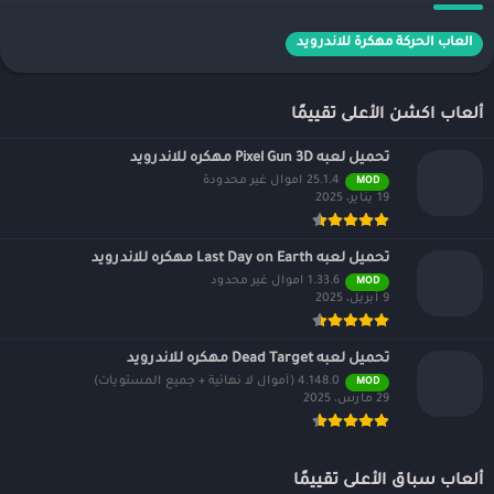
العاب الحركة مهكرة للاندرويد
ألعاب اكشن الأعلى تقييمًا
تحميل لعبه Pixel Gun 3D مهكره للاندرويد
25.1.4 اموال غير محدودة
MOD
19 يناير، 2025
تحميل لعبه Last Day on Earth مهكره للاندرويد
1.33.6 اموال غير محدود
MOD
9 أبريل، 2025
تحميل لعبه Dead Target مهكره للاندرويد
4.148.0 (أموال لا نهائية + جميع المستويات)
MOD
29 مارس، 2025
ألعاب سباق الأعلى تقييمًا