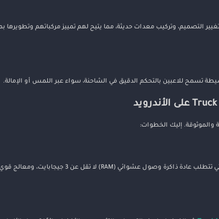
ر التصميم، وتركيب معدات حديثة، مما يتيح لهم تمييز مركباتهم وتطويرها بم
ة تسمح للاعبين بالتحكم الدقيق في الشاحنة، سواء عبر اللمس أو الإمالة.
 والموثوقة. إليك الخطوات:
قبل تحميل اللعبة، تأكد من أن جهازك يلبي الحد الأدنى من المواصفات، والتي تتطلب عادة ذاكرة وصول 