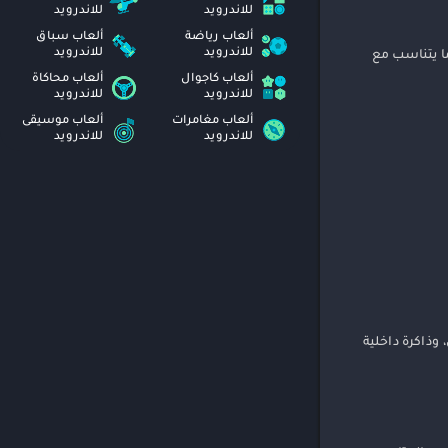
للاندرويد
للاندرويد
ألعاب رياضة
ألعاب سباق
للاندرويد
للاندرويد
ا يتناسب مع
ألعاب كاجوال
ألعاب محاكاة
للاندرويد
للاندرويد
ألعاب مغامرات
ألعاب موسيقى
للاندرويد
للاندرويد
عشوائي (RAM) لا تقل عن 3 جيجابايت، ومعالج قوي، وذاكرة داخلية