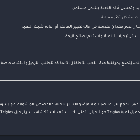
د وتحسن أداء اللعبة بشكل مستمر.
ت بشكل أكثر فعالية.
ن عدم فقدان تقدمك في حالة تغيير الهاتف أو إعادة تثبيت اللعبة.
استراتيجيات اللعبة واستلام نصائح قيمة.
، يُنصح بمراقبة مدة اللعب للأطفال، لأنها قد تتطلب التركيز والانتباه، خاصة
ي النهاية، لعبة Triglav تعتبر إضافة رائعة لعالم ألعاب الأندرويد في 2026، فهي تجمع بين عناصر المغامرة، والاستراتيجية، والقصص المشو
وتج