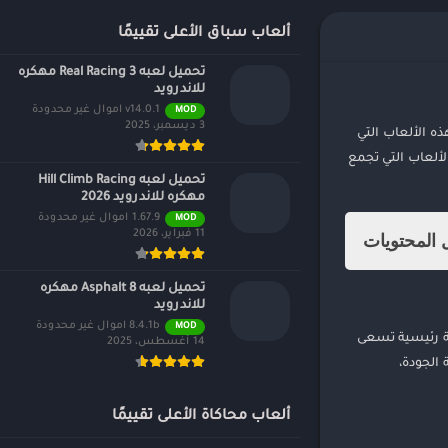
ألعاب سباق الأعلى تقييمًا
تحميل لعبه Real Racing 3 مهكره
للاندرويد
v14.0.1 اموال غير محدودة
MOD
3 ديسمبر، 2025
ذه الألعاب التي
2026. إذا كنت من عشاق الألعاب التي تجمع
تحميل لعبه Hill Climb Racing
مهكره للاندرويد 2026
1.67.9 اموال غير محدودة
MOD
11 فبراير، 2026
المحتويات
تحميل لعبه Asphalt 8 مهكره
للاندرويد
8.4.1b اموال غير محدودة
MOD
خصية رئيسية تسعى
14 أغسطس، 2025
ة الجودة،
ألعاب محاكاة الأعلى تقييمًا