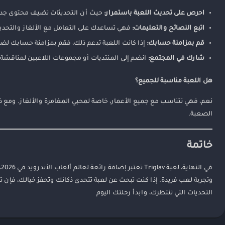
احرص على تحديث اللعبة باستمرار:
حيث أن التحديثات تضيف محتوى جدي
اتبع النصائح والتعليمات:
فهي تساعدك على التعامل مع الألغاز والتحديا
قم بمزامنة حسابك:
إذا كانت اللعبة تدعم ذلك، فقم بمزامنة حسابك لضما
شارك في المجتمع:
انضم إلى المنتديات أو مجموعات اللاعبين لمناقشة 
هل اللعبة مناسبة للجميع؟
نعم، فهي تتناسب مع جميع الأعمار، خاصة لمحبي المغامرة والألغاز. ومع ذلك
الصعبة.
خاتمة
ف
التحديات التي تنتظرك، وابدأ رحلتك اليوم