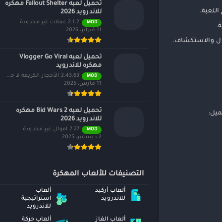
تحميل لعبه Fallout Shelter مهكره
اللعبة.
للاندرويد 2026
2.1.2 عملات غير محدودة
MOD
.
11 فبراير، 2026
تال والاستكشاف.
تحميل لعبه Vlogger Go Viral
مهكره للاندرويد
2.43.63 الأحجار الكريمة لا حصر لها
MOD
11 مارس، 2025
تحميل لعبه Bid Wars 2 مهكره
للاندرويد 2026
2.27 اموال غير محدودة
MOD
2 ديسمبر، 2025
التصنيفات للألعاب المهكرة
ألعاب أركيد
ألعاب
للاندرويد
استراتيجية
للاندرويد
ألعاب الغاز
ألعاب حركة