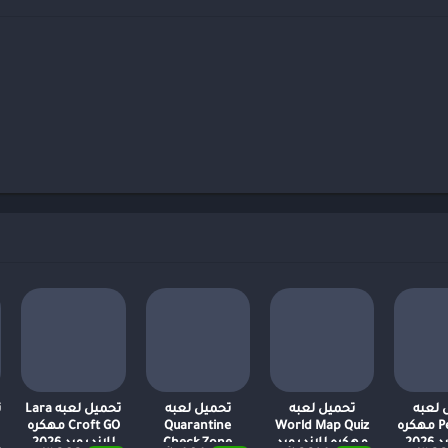
 لعبه
تحميل لعبه
تحميل لعبه
تحميل لعبه Lara
ت
Perchang مهكره
World Map Quiz
Quarantine
Croft GO مهكره
202
مهكره للاندرويد
Check Zone
للاندرويد 2026