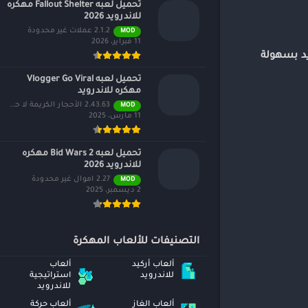
تحميل لعبه Fallout Shelter مهكره
للاندرويد 2026
2.1.2 عملات غير محدودة
MOD
11 فبراير، 2026
رويد بسهولة
تحميل لعبه Vlogger Go Viral
مهكره للاندرويد
2.43.63 الأحجار الكريمة لا حصر لها
MOD
11 مارس، 2025
تحميل لعبه Bid Wars 2 مهكره
للاندرويد 2026
2.27 اموال غير محدودة
MOD
2 ديسمبر، 2025
التصنيفات للألعاب المهكرة
ألعاب أركيد
ألعاب
للاندرويد
استراتيجية
للاندرويد
ألعاب الغاز
ألعاب حركة