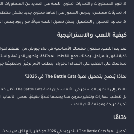
تنوع المستويات والتحديات: تحتوي اللعبة على العديد من المستويات ا
تحديثات مستمرة: يحرص المطور على إضافة محتوى جديد بشكل منتظم،
مجانية التحميل والتشغيل: يمكن تحميل اللعبة مجانًا، مع وجود بعض العن
كيفية اللعب والاستراتيجية
عند بدء اللعب، ستكون مهمتك الأساسية هي بناء جيوش من القطط لمواجهة 
ذكية للفوز بالمراحل. يمكنك جمع القطط المختلفة، وتطوير قدراتها، و
تساعدك على التغلب على الأعداء الأقوياء. يتطلب الأمر تركيزًا وتخطيطًا ج
لماذا يُنصح بتحميل لعبة The Battle Cats في 2026؟
بالنظر إلى الت
بل تتطلب مهارات وتفكير سريع، مما يجعلها تحديًا حقيقيًا لمحبي الألعاب ال
تجربة مريحة وممتعة أثناء اللعب.
ختامًا
تحميل لعبة The Battle Cats للاندروي