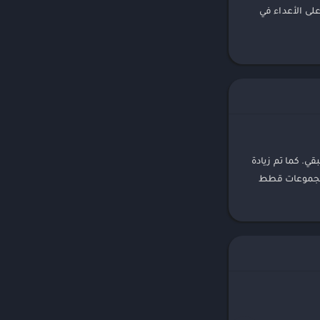
لى الأعداء في
ت المتبقي. كما تم زيادة
/مجموعات قطط