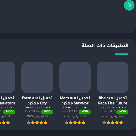
التطبيقات ذات الصلة
تحميل لعبه Rise
تحميل لعبه Mars
تحميل لعبه Farm
Race The Future
Survivor مهكره
City مهكره
مهكره للاندرويد
للاندرويد 2026
للاندرويد 2026
للاندرويد 6
v1.7 النسخة المدفوعة مجانًا
1.2.15 (أموال لا نهائية + جميع المستويات)
2.10.69 (أموال لا نهائية + جميع المستويات)
2.5.1 (أمو
MOD
MOD
MOD
MOD
2026
7 مارس، 2026
21 فبراير، 2026
11 فبراير، 2026
11 فبراير، 2026