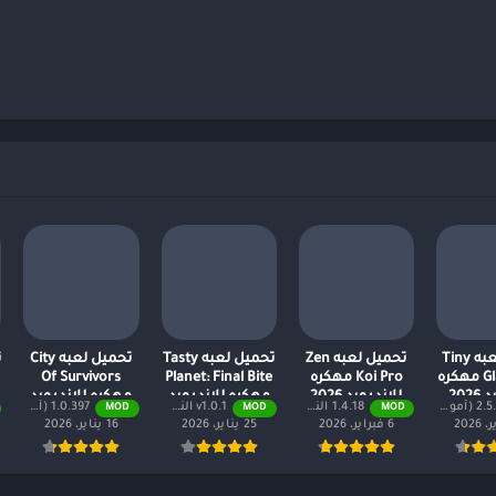
تحميل لعبه Tiny
تحميل لعبه Zen
تحميل لعبه Tasty
تحميل لعبه City
ت
Gladiators مهكره
Koi Pro مهكره
Planet: Final Bite
Of Survivors
202
للاندرويد 2026
مهكره للاندرويد
مهكره للاندرويد
ال لا نهائية + جميع المستويات)
1.4.18 النسخة المدفوعة مجانًا
v1.0.1 النسخة المدفوعة مجاناً
1.0.397 (أموال لا نهائية + جميع المستويات)
MOD
MOD
MOD
2026
2026
6 فبراير، 2026
25 يناير، 2026
16 يناير، 2026