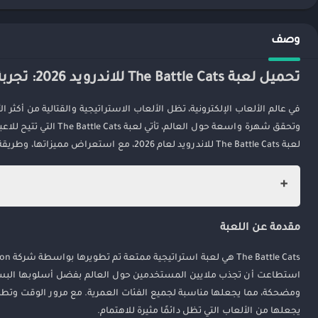
وصف
تحميل لعبة The Battle Cats للاندرويد 2026: تجربة ممتعة ومليئة بالإثارة
في عالم الألعاب الإلكترونية، تظل الألعاب الاستراتيجية والقتالية من أكثر 
وتحقق شهرة واسعة حول
لعبة The Battle Cats للاندرويد لعام 2026، مع استعراض مميزاتها، وطريقة اللعب، وأسباب تجعلها خيارًا مثاليًا لمحبي الألعاب الاستراتيجية.
تحميل لعبة The Battle Cats للاندرويد 2026: تجربة ممتعة ومليئة بالإثارة
مقدمة عن اللعبة
مقدمة عن اللعبة
كيفية تحميل لعبة The Battle Cats على الأندرويد في 2026
استطاعت أن تجذب ملايين المستخدمين حول العالم بفضل أسلوبها البسيط
مع اقتراب عام 2026، لا تزال اللعبة تحظى بشعبية كبير
ومضحكة، مما يجعلها مناسبة لجميع الفئات العمرية. مع مرور الوقت وتطور 
يمكنك اتباع الخطوات البسيطة التالية:
يجعلها من الألعاب التي تظل دائمًا مثيرة للاهتمام.