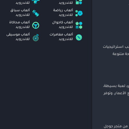
للاندرويد
للاندرويد
ألعاب رياضة
ألعاب سباق
للاندرويد
للاندرويد
ألعاب كاجوال
ألعاب محاكاة
للاندرويد
للاندرويد
ألعاب مغامرات
ألعاب موسيقى
للاندرويد
للاندرويد
لب استراتيجيات
ة متنوعة
ي ليست مجرد لعبة بسيطة،
الأعمار، وتوفر
حميلها من متجر جوجل