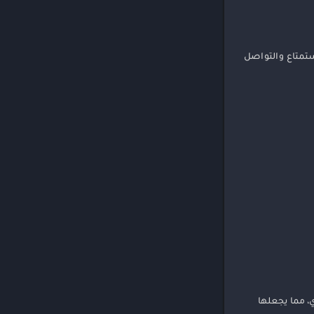
استمتاع والتواصل
، مما يجعلها