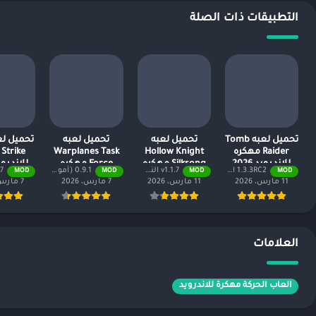
التطبيقات ذات الصلة
تحميل لعبه Tomb
تحميل لعبه
تحميل لعبه
Raider مهكره
Hollow Knight
Warplanes Task
e
للاندرويد 2026
Silksong مهكره
Force مهكره
للاندرويد 6
1.3.3RC2 النسخة المدفوعة مجانًا
v1.1.7 النسخة المدفوعة مجاناً
0.9.1 (أموال لا نهائية + جميع المستويات)
v1.1.7 (أ
MOD
MOD
MOD
MOD
للاندرويد 2026
للاندرويد 2026
11 مارس، 2026
11 مارس، 2026
7 مارس، 2026
7 مارس، 2026
العلامات
العاب الحركة مهكرة للاندرويد