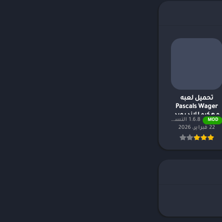
تحميل لعبه
Pascals Wager
مهكره للاندرويد
1.6.8 النسخة المدفوعة مجانًا
MOD
2026
22 فبراير، 2026