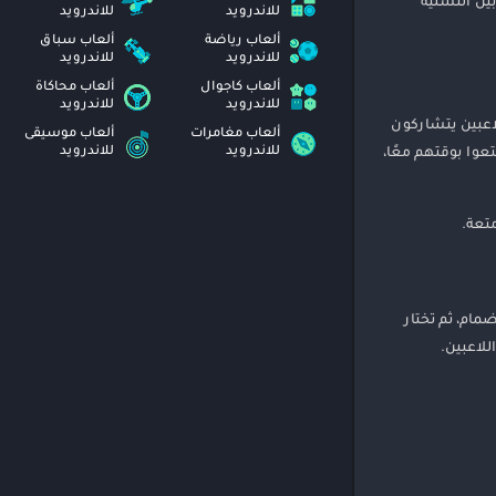
بين التسلية
للاندرويد
للاندرويد
ألعاب رياضة
ألعاب سباق
للاندرويد
للاندرويد
ألعاب كاجوال
ألعاب محاكاة
للاندرويد
للاندرويد
اعبين يتشاركون
ألعاب مغامرات
ألعاب موسيقى
للاندرويد
للاندرويد
وا بوقتهم معًا،
مام، ثم تختار
للاعبين.