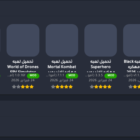
تحميل لعبه Black
تحميل لعبه
تحميل لعبه
تحميل لعبه
Strik مهكره
Superhero
Mortal Kombat
World of Drones
202
مهكره للاندرويد
مهكره للاندرويد
FPV Simulator
موال لا نهائية + جميع المستويات)
3.3.5 (أموال لا نهائية + جميع المستويات)
7.1.1 (أموال لا نهائية + جميع المستويات)
1.0.16f (أموال لا نهائية + جميع المستويات)
MOD
MOD
MOD
2026
2026
مهكره للاندرويد
24 فبراير، 2026
24 فبراير، 2026
24 فبراير، 2026
2026