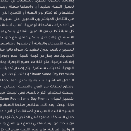
تحميل اللعبة، ستجد أن واجهتها سهلة وبسيطة
للانضمام، ثم تختار نوع اللعبة أو التحدي الذي 
على التفاعل المباشر بين اللاعبين. على سبيل
في أداء حركات مضحكة أو غريبة. ألعاب أسئلة و
كل لعبة تتطلب من اللاعبين التفاعل بشكل مباشر
اللعبة للأصدقاء والعائلة أن يتحدوا ويتنافس
إعلانات مزعجة. متوافقة مع جميع الأجهزة: يم
Room Same Day Premium؟
التفاعل المباشر، التسلية، والتحدي، مما يجعلها
يجعلك تستمتع أكثر باللعبة. فهي ليست مجرد
خانة البحث. بعد ذلك، ستظهر صفحة اللعبة، ويمك
من يبحث عن ترفيه تفاعلي يجمع بين المرح وال
الروابط العائلية، فإن هذه اللعبة تقدم لك 