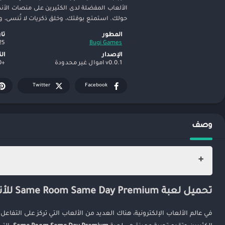
الألعاب المفضلة لدى الكثيرين على منصات الأن
حولك. استمتع بوقتك، وخلق ذكريات لا تُنسى،
المطور
تا
25
Bugi Games
الإصدار
ال
v0.0.1 اموال غير محدودة
+50,000
Twitter
Facebook
وصف
تحميل لعبة Same Room Same Day Premium للأندرويد: استكشاف تجربة فريدة من نوعها
تحميل لعبة Same Room Same Day Premium للأندرويد: استكشاف تجربة فريدة من نوعها
ما هي لعبة Same Room Same Day Premium؟
كيف تلعب لعبة Same Room Same Day Premium؟
في عالم الألعاب الإلكترونية، هناك العديد من الألعاب التي تركز على التفاع
مميزات لعبة Same Room Same Day Premium