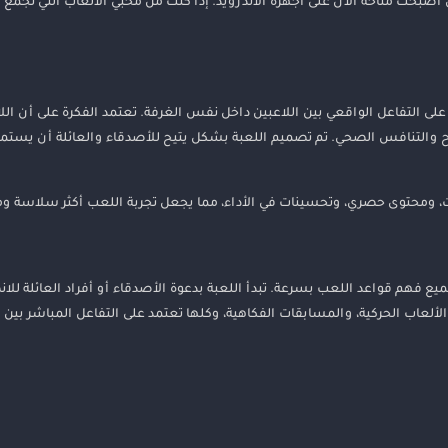
ي أصبحت متاحة الآن على أجهزة الأندرويد. إذا كنت من محبي الألعاب التي تجمع 
 التفاعل الواقعي بين اللاعبين داخل نفس الغرفة. تعتمد الفكرة على أن الل
 والتنافس الصحي. تم تصميم اللعبة بشكل يتيح للأصدقاء والعائلة أن يستمتع
هم قواعد اللعب بسرعة. تبدأ اللعبة بدعوة الأصدقاء أو أفراد العائلة للانض
الألعاب الحركية، والمسابقات الفكاهية، وكلها تعتمد على التفاعل المباشر بين ا