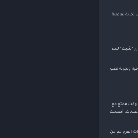
تجربة تفاعلية
ط على زر “تثبيت” لبدء
فية وتجربة لعب
ء وقت ممتع مع
إعلانات، أصبحت
ات الفرح مع من