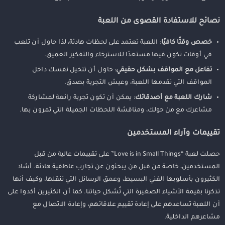
نصائح للاستفادة القصوى من اللعبة
خصص وقتًا كافيًا
: اللعبة تعتمد على لحظات هادئة، لذا حاول أن تلعب
في أوقات تكون فيها مستعدًا للاسترخاء والتفكير العميق.
تفاعل مع المواقف بشكل حقيقي
: حاول أن تتخيل نفسك داخل
المواقف التي تقدمها اللعبة، وعيش التجربة بصدق.
شارك اللعبة مع أصدقائك
: يمكن أن تكون تجربة رائعة لمشاركة
مشاعرك مع من حولك، ومناقشة اللحظات الجميلة التي تمرون بها.
تقييمات وآراء المستخدمين
حصلت لعبة “Love is in Small Things” على تقييمات عالية من قبل
المستخدمين، خاصة من قبل من يبحثون عن تجارب عاطفية هادئة. أشاد
الكثيرون بأسلوبها الفني البسيط، وعمق الرسائل التي تنقلها، وكيف أنها
تذكرنا بقيمة الأشياء الصغيرة التي تُشكل حياتنا. كما أن الكثيرين أكدوا على
أن اللعبة تساعدهم على إعادة تقييم علاقاتهم، وإعادة الاتصال مع
مشاعرهم الداخلية.