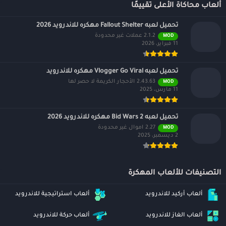
ألعاب محاكاة الأعلى تقييمًا
تحميل لعبه Fallout Shelter مهكره للاندرويد 2026
2.1.2 عملات غير محدودة
MOD
11 فبراير، 2026
تحميل لعبه Vlogger Go Viral مهكره للاندرويد
2.43.63 الأحجار الكريمة لا حصر لها
MOD
11 مارس، 2025
تحميل لعبه Bid Wars 2 مهكره للاندرويد 2026
2.27 اموال غير محدودة
MOD
2 ديسمبر، 2025
التصنيفات للألعاب المهكرة
ألعاب أركيد للاندرويد
ألعاب استراتيجية للاندرويد
ألعاب الغاز للاندرويد
ألعاب حركة للاندرويد