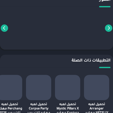
الصور
التطبيقات ذات الصلة
تحميل لعبه
تحميل لعبه
تحميل لعبه
تحميل لعبه
Arranger
Mystic Pillars X
Corpse Party
Perchang مه