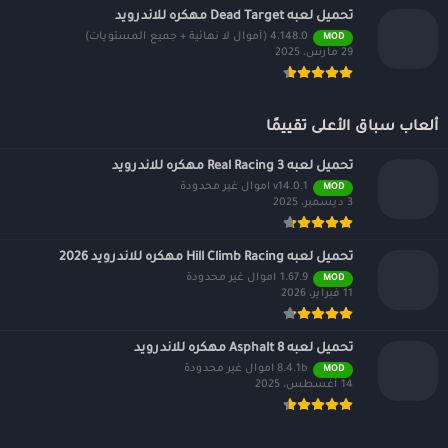
تحميل لعبه Dead Target مهكره للاندرويد
4.148.0 (أموال لا نهائية + جميع المستويات)
MOD
29 مارس، 2025
ألعاب سباق الأعلى تقييمًا
تحميل لعبه Real Racing 3 مهكره للاندرويد
v14.0.1 اموال غير محدودة
MOD
3 ديسمبر، 2025
تحميل لعبه Hill Climb Racing مهكره للاندرويد 2026
1.67.9 اموال غير محدودة
MOD
11 فبراير، 2026
تحميل لعبه Asphalt 8 مهكره للاندرويد
8.4.1b اموال غير محدودة
MOD
14 أغسطس، 2025