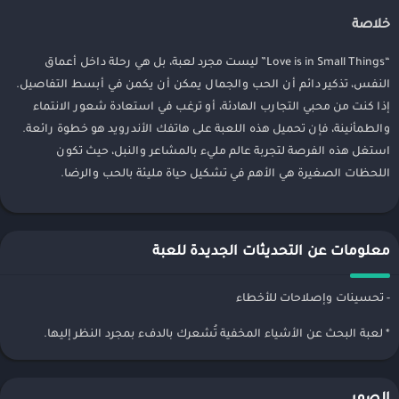
خلاصة
“Love is in Small Things” ليست مجرد لعبة، بل هي رحلة داخل أعماق
النفس، تذكير دائم أن الحب والجمال يمكن أن يكمن في أبسط التفاصيل.
إذا كنت من محبي التجارب الهادئة، أو ترغب في استعادة شعور الانتماء
والطمأنينة، فإن تحميل هذه اللعبة على هاتفك الأندرويد هو خطوة رائعة.
استغل هذه الفرصة لتجربة عالم مليء بالمشاعر والنبل، حيث تكون
اللحظات الصغيرة هي الأهم في تشكيل حياة مليئة بالحب والرضا.
معلومات عن التحديثات الجديدة للعبة
- تحسينات وإصلاحات للأخطاء
* لعبة البحث عن الأشياء المخفية تُشعرك بالدفء بمجرد النظر إليها.