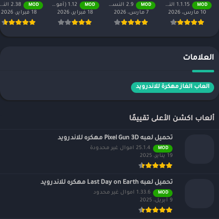
NETFLIX مهكره
Kantara مهكره
مهكره للاندرويد
للاندرويد 2026
1.1.15 النسخة كاملة
2.9 النسخة المدفوعة مجانًا
1.12 (أموال لا نهائية + جميع المستويات)
2.38 النسخة المدفوعة مجانًا
MOD
MOD
MOD
MOD
للاندرويد 2026
للاندرويد 2026
2026
10 مارس، 2026
7 مارس، 2026
18 فبراير، 2026
18 فبراير، 2026
العلامات
العاب الغاز مهكرة للاندرويد
ألعاب اكشن الأعلى تقييمًا
تحميل لعبه Pixel Gun 3D مهكره للاندرويد
25.1.4 اموال غير محدودة
MOD
19 يناير، 2025
تحميل لعبه Last Day on Earth مهكره للاندرويد
1.33.6 اموال غير محدود
MOD
9 أبريل، 2025