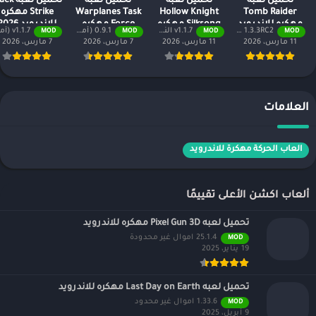
تحميل لعبه
تحميل لعبه
تحميل لعبه
تحميل لعبه
Tomb Raider
Hollow Knight
Warplanes Task
Strike مهكره
مهكره للاندرويد
Silksong مهكره
Force مهكره
للاندرويد 2026
1.3.3RC2 النسخة المدفوعة مجانًا
v1.1.7 النسخة المدفوعة مجاناً
0.9.1 (أموال لا نهائية + جميع المستويات)
v1.1.7 (أموال لا نهائية + جميع المستويات)
MOD
MOD
MOD
MOD
2026
للاندرويد 2026
للاندرويد 2026
11 مارس، 2026
11 مارس، 2026
7 مارس، 2026
7 مارس، 2026
العلامات
العاب الحركة مهكرة للاندرويد
ألعاب اكشن الأعلى تقييمًا
تحميل لعبه Pixel Gun 3D مهكره للاندرويد
25.1.4 اموال غير محدودة
MOD
19 يناير، 2025
تحميل لعبه Last Day on Earth مهكره للاندرويد
1.33.6 اموال غير محدود
MOD
9 أبريل، 2025