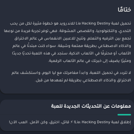
ختامًا
تحميل لعبة Lia Hacking Destiny للاندرويد هو خطوة مثيرة لكل من يحب
التحدي، والتكنولوجيا، والقصص المشوقة. فهي توفر تجربة فريدة من نوعها
تجمع بين الترفيه والتعلم، وتتيح للاعبين الانغماس في عالم الاختراق
والذكاء الاصطناعي بطريقة ممتعة وشيقة. سواء كنت مبتدئًا في عالم
الألعاب أو محترفًا في الألعاب الذكية، ستجد في هذه اللعبة تحديًا جديدًا
ومثيرًا يضيف إلى خبرتك في عالم الألعاب الرقمية.
لا تتردد في تحميل اللعبة، وابدأ مغامرتك مع ليا اليوم، واستكشف عالم
الاختراق والذكاء الاصطناعي بطريقة لم تعهدها من قبل.
معلومات عن التحديثات الجديدة للعبة
إطلاق لعبة Lia: Hacking Destiny! ⚡ قاتل، اخترق، وكن الأمل. العب الآن!