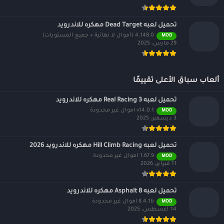
تحميل لعبه Dead Target مهكره للاندرويد
4.148.0 (أموال لا نهائية + جميع المستويات)
MOD
29 مارس، 2025
ألعاب سباق الأعلى تقييمًا
تحميل لعبه Real Racing 3 مهكره للاندرويد
v14.0.1 اموال غير محدودة
MOD
3 ديسمبر، 2025
تحميل لعبه Hill Climb Racing مهكره للاندرويد 2026
1.67.9 اموال غير محدودة
MOD
11 فبراير، 2026
تحميل لعبه Asphalt 8 مهكره للاندرويد
8.4.1b اموال غير محدودة
MOD
14 أغسطس، 2025