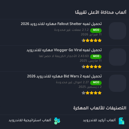
ألعاب محاكاة الأعلى تقييمًا
تحميل لعبه Fallout Shelter مهكره للاندرويد 2026
2.1.2 عملات غير محدودة
MOD
11 فبراير، 2026
تحميل لعبه Vlogger Go Viral مهكره للاندرويد
2.43.63 الأحجار الكريمة لا حصر لها
MOD
11 مارس، 2025
تحميل لعبه Bid Wars 2 مهكره للاندرويد 2026
2.27 اموال غير محدودة
MOD
2 ديسمبر، 2025
التصنيفات للألعاب المهكرة
ألعاب أركيد للاندرويد
ألعاب استراتيجية للاندرويد