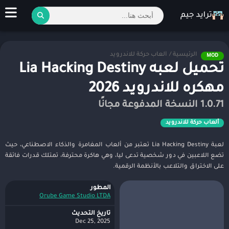
الرئيسية
/
ألعاب حركة للاندرويد
MOD
تحميل لعبه Lia Hacking Destiny
مهكره للاندرويد 2026
1.0.71 النسخة المدفوعة مجانًا
ألعاب حركة للاندرويد
لعبة Lia Hacking Destiny تعتبر من ألعاب المغامرة والذكاء الاصطناعي، حيث
تضع اللاعبين في دور شخصية تدعى ليا، وهي هاكرة محترفة، تمتلك قدرات فائقة
على الاختراق والتلاعب بالأنظمة الرقمية.
المطور
Orube Game Studio LTDA
تاريخ التحديث
Dec 25, 2025