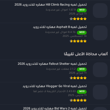
تحميل لعبه Hill Climb Racing مهكره للاندرويد 2026
1.67.9 اموال غير محدودة
MOD
11 فبراير، 2026
تحميل لعبه Asphalt 8 مهكره للاندرويد
8.4.1b اموال غير محدودة
MOD
14 أغسطس، 2025
ألعاب محاكاة الأعلى تقييمًا
تحميل لعبه Fallout Shelter مهكره للاندرويد 2026
2.1.2 عملات غير محدودة
MOD
11 فبراير، 2026
تحميل لعبه Vlogger Go Viral مهكره للاندرويد
2.43.63 الأحجار الكريمة لا حصر لها
MOD
11 مارس، 2025
تحميل لعبه Bid Wars 2 مهكره للاندرويد 2026