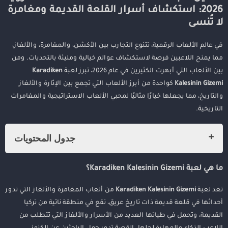
2026: استكشاف أسرار القلعة القديمة ومغامرة
لا تُنسى
في عالم الألعاب الرقمية، تتنوع التجارب بين الأكشن، والمغامرة، والألغاز،
مما يمنح اللاعبين فرصة لاستكشاف عوالم خيالية ومليئة بالتحديات. ومن
بين الألعاب التي أبهرت الكثيرين في عام 2026، تبرز لعبة
Karadiken
Kalesinin Gizemi
كواحدة من أبرز الألعاب التي تجمع بين الإثارة والألغاز
والتاريخ، مما يجعلها خيارًا مثاليًا لمحبي الألعاب الاستراتيجية والمغامرات
التاريخية.
جدول المحتويات
تحميل لعبة Karadiken Kalesinin Gizemi للاندرويد 2026: استكشاف
ما هي لعبة Karadiken Kalesinin Gizemi؟
أسرار القلعة القديمة ومغامرة لا تُنسى
ما هي لعبة Karadiken Kalesinin Gizemi؟
تعد لعبة
Karadiken Kalesinin Gizemi
من ألعاب المغامرة والألغاز التي تدور
كيف يمكن تحميل اللعبة على أجهزة الأندرويد في عام 2026؟
أحداثها في قلعة قديمة ذات تاريخ عريق، تقع في منطقة نائية من تركيا
لماذا يجب عليك تجربة لعبة Karadiken Kalesinin Gizemi؟
القديمة، وتحمل في طياتها العديد من الأسرار والألغاز التي تتطلب من