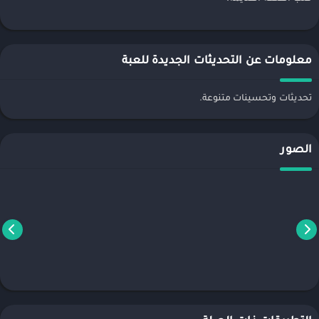
معلومات عن التحديثات الجديدة للعبة
تحديثات وتحسينات متنوعة.
الصور