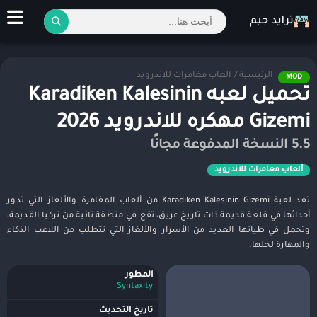
الرئيسية
/
ألعاب مغامرات للاندرويد
MOD
تحميل لعبه Karadiken Kalesinin
Gizemi مهكره للاندرويد 2026
5.5 النسخة المدفوعة مجانًا
ألعاب مغامرات للاندرويد
تعد لعبة Karadiken Kalesinin Gizemi من ألعاب المغامرة والألغاز التي تدور
أحداثها في قلعة قديمة ذات تاريخ عريق، تقع في منطقة نائية من تركيا القديمة،
وتحمل في طياتها العديد من الأسرار والألغاز التي تتطلب من اللاعب الذكاء
والمهارة لحلها.
المطور
Syntaxity
تاريخ التحديث