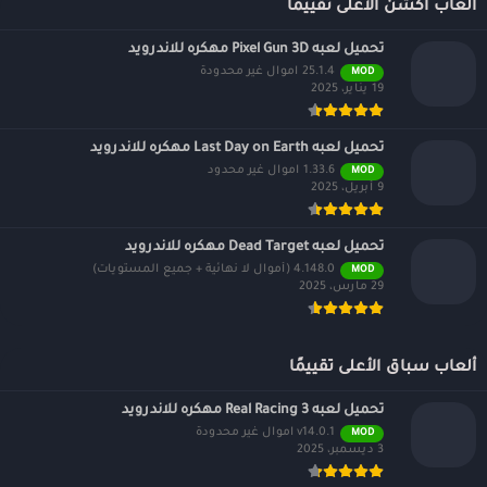
ألعاب اكشن الأعلى تقييمًا
تحميل لعبه Pixel Gun 3D مهكره للاندرويد
25.1.4 اموال غير محدودة
MOD
19 يناير، 2025
تحميل لعبه Last Day on Earth مهكره للاندرويد
1.33.6 اموال غير محدود
MOD
9 أبريل، 2025
تحميل لعبه Dead Target مهكره للاندرويد
4.148.0 (أموال لا نهائية + جميع المستويات)
MOD
29 مارس، 2025
ألعاب سباق الأعلى تقييمًا
تحميل لعبه Real Racing 3 مهكره للاندرويد
v14.0.1 اموال غير محدودة
MOD
3 ديسمبر، 2025