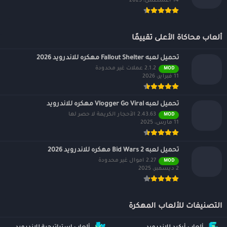
14 أغسطس، 2025
ألعاب محاكاة الأعلى تقييمًا
تحميل لعبه Fallout Shelter مهكره للاندرويد 2026
2.1.2 عملات غير محدودة
MOD
11 فبراير، 2026
تحميل لعبه Vlogger Go Viral مهكره للاندرويد
2.43.63 الأحجار الكريمة لا حصر لها
MOD
11 مارس، 2025
تحميل لعبه Bid Wars 2 مهكره للاندرويد 2026
2.27 اموال غير محدودة
MOD
2 ديسمبر، 2025
التصنيفات للألعاب المهكرة