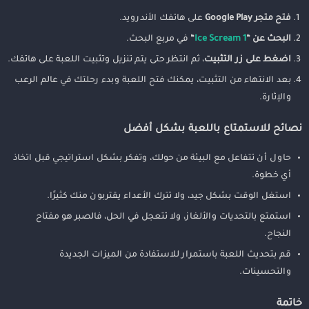
فتح متجر Google Play
على هاتفك الأندرويد.
البحث عن “
Ice Scream 1
“
في مربع البحث.
اضغط على زر التثبيت
، ثم انتظر حتى يتم تنزيل وتثبيت اللعبة على هاتفك.
بعد الانتهاء من التثبيت، يمكنك فتح اللعبة وبدء رحلتك في عالم الرعب
والإثارة.
نصائح للاستمتاع باللعبة بشكل أفضل
حاول أن تتفاعل مع البيئة من حولك، وتفكر بشكل استراتيجي قبل اتخاذ
أي خطوة.
استغل الوقت بشكل جيد، ولا تترك الأعداء يقتربون منك كثيرًا.
استمتع بالتحديات والألغاز، ولا تتعجل في الحل، فالصبر هو مفتاح
النجاح.
قم بتحديث اللعبة باستمرار للاستفادة من الميزات الجديدة
والتحسينات.
خاتمة