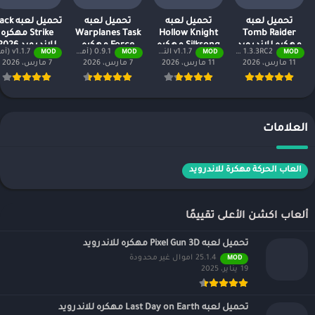
تحميل لعبه
تحميل لعبه
تحميل لعبه
تحميل لعبه
Tomb Raider
Hollow Knight
Warplanes Task
Strike مهكره
مهكره للاندرويد
Silksong مهكره
Force مهكره
للاندرويد 2026
1.3.3RC2 النسخة المدفوعة مجانًا
v1.1.7 النسخة المدفوعة مجاناً
0.9.1 (أموال لا نهائية + جميع المستويات)
v1.1.7 (أموال لا نهائية + جميع المستويات)
MOD
MOD
MOD
MOD
2026
للاندرويد 2026
للاندرويد 2026
11 مارس، 2026
11 مارس، 2026
7 مارس، 2026
7 مارس، 2026
العلامات
العاب الحركة مهكرة للاندرويد
ألعاب اكشن الأعلى تقييمًا
تحميل لعبه Pixel Gun 3D مهكره للاندرويد
25.1.4 اموال غير محدودة
MOD
19 يناير، 2025
تحميل لعبه Last Day on Earth مهكره للاندرويد