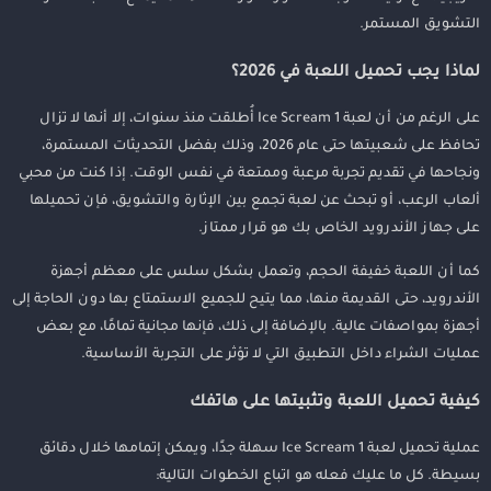
التشويق المستمر.
لماذا يجب تحميل اللعبة في 2026؟
على الرغم من أن لعبة Ice Scream 1 أُطلقت منذ سنوات، إلا أنها لا تزال
تحافظ على شعبيتها حتى عام 2026، وذلك بفضل التحديثات المستمرة،
ونجاحها في تقديم تجربة مرعبة وممتعة في نفس الوقت. إذا كنت من محبي
ألعاب الرعب، أو تبحث عن لعبة تجمع بين الإثارة والتشويق، فإن تحميلها
على جهاز الأندرويد الخاص بك هو قرار ممتاز.
كما أن اللعبة خفيفة الحجم، وتعمل بشكل سلس على معظم أجهزة
الأندرويد، حتى القديمة منها، مما يتيح للجميع الاستمتاع بها دون الحاجة إلى
أجهزة بمواصفات عالية. بالإضافة إلى ذلك، فإنها مجانية تمامًا، مع بعض
عمليات الشراء داخل التطبيق التي لا تؤثر على التجربة الأساسية.
كيفية تحميل اللعبة وتثبيتها على هاتفك
عملية تحميل لعبة Ice Scream 1 سهلة جدًا، ويمكن إتمامها خلال دقائق
بسيطة. كل ما عليك فعله هو اتباع الخطوات التالية: