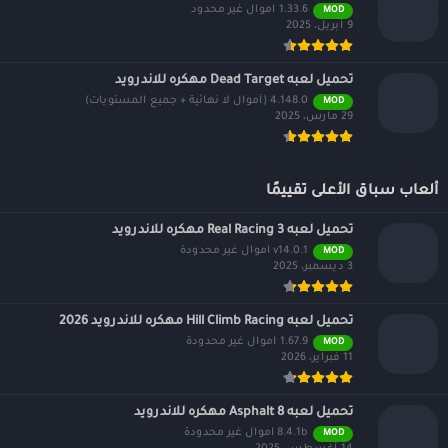
1.33.6 اموال غير محدود
MOD
9 أبريل، 2025
تحميل لعبه Dead Target مهكره للاندرويد
4.148.0 (أموال لا نهائية + جميع المستويات)
MOD
29 مارس، 2025
ألعاب سباق الأعلى تقييمًا
تحميل لعبه Real Racing 3 مهكره للاندرويد
v14.0.1 اموال غير محدودة
MOD
3 ديسمبر، 2025
تحميل لعبه Hill Climb Racing مهكره للاندرويد 2026
1.67.9 اموال غير محدودة
MOD
11 فبراير، 2026
تحميل لعبه Asphalt 8 مهكره للاندرويد
8.4.1b اموال غير محدودة
MOD