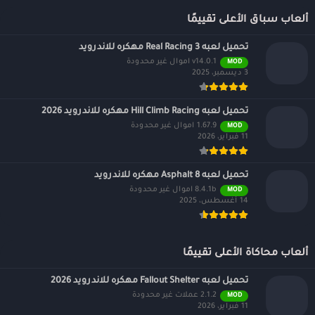
ألعاب سباق الأعلى تقييمًا
تحميل لعبه Real Racing 3 مهكره للاندرويد
v14.0.1 اموال غير محدودة
MOD
3 ديسمبر، 2025
تحميل لعبه Hill Climb Racing مهكره للاندرويد 2026
1.67.9 اموال غير محدودة
MOD
11 فبراير، 2026
تحميل لعبه Asphalt 8 مهكره للاندرويد
8.4.1b اموال غير محدودة
MOD
14 أغسطس، 2025
ألعاب محاكاة الأعلى تقييمًا
تحميل لعبه Fallout Shelter مهكره للاندرويد 2026
2.1.2 عملات غير محدودة
MOD
11 فبراير، 2026