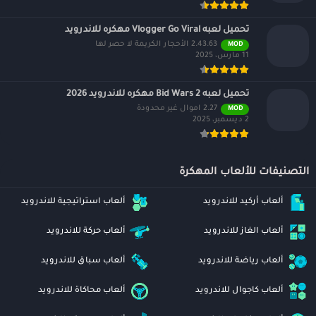
تحميل لعبه Vlogger Go Viral مهكره للاندرويد
2.43.63 الأحجار الكريمة لا حصر لها
MOD
11 مارس، 2025
تحميل لعبه Bid Wars 2 مهكره للاندرويد 2026
2.27 اموال غير محدودة
MOD
2 ديسمبر، 2025
التصنيفات للألعاب المهكرة
ألعاب أركيد للاندرويد
ألعاب استراتيجية للاندرويد
ألعاب الغاز للاندرويد
ألعاب حركة للاندرويد
ألعاب رياضة للاندرويد
ألعاب سباق للاندرويد
ألعاب كاجوال للاندرويد
ألعاب محاكاة للاندرويد