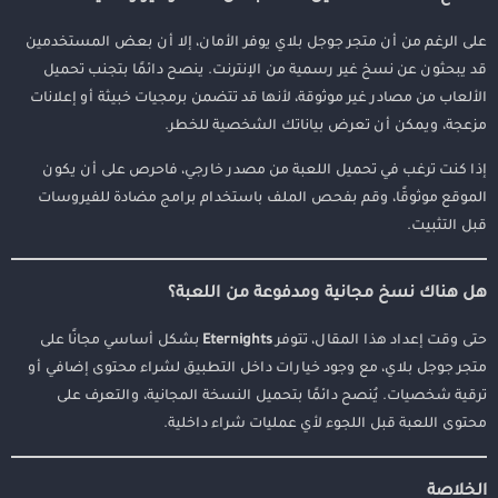
على الرغم من أن متجر جوجل بلاي يوفر الأمان، إلا أن بعض المستخدمين
قد يبحثون عن نسخ غير رسمية من الإنترنت. ينصح دائمًا بتجنب تحميل
الألعاب من مصادر غير موثوقة، لأنها قد تتضمن برمجيات خبيثة أو إعلانات
مزعجة، ويمكن أن تعرض بياناتك الشخصية للخطر.
إذا كنت ترغب في تحميل اللعبة من مصدر خارجي، فاحرص على أن يكون
الموقع موثوقًا، وقم بفحص الملف باستخدام برامج مضادة للفيروسات
قبل التثبيت.
هل هناك نسخ مجانية ومدفوعة من اللعبة؟
حتى وقت إعداد هذا المقال، تتوفر
Eternights
بشكل أساسي مجانًا على
متجر جوجل بلاي، مع وجود خيارات داخل التطبيق لشراء محتوى إضافي أو
ترقية شخصيات. يُنصح دائمًا بتحميل النسخة المجانية، والتعرف على
محتوى اللعبة قبل اللجوء لأي عمليات شراء داخلية.
الخلاصة