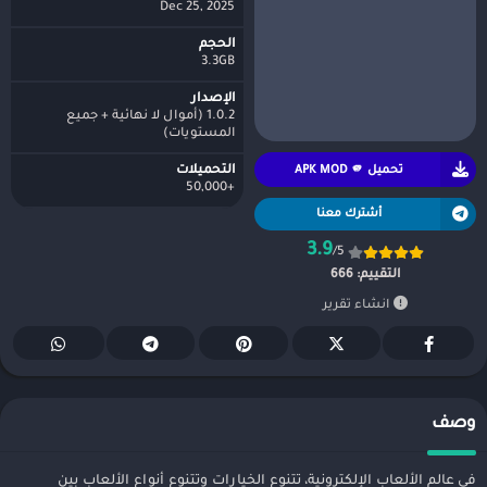
Dec 25, 2025
الحجم
3.3GB
الإصدار
1.0.2 (أموال لا نهائية + جميع
المستويات)
تحميل APK MOD 🫵
التحميلات
+50,000
أشترك معنا
3.9
/5
التقييم:
666
انشاء تقرير
وصف
في عالم الألعاب الإلكترونية، تتنوع الخيارات وتتنوع أنواع الألعاب بين