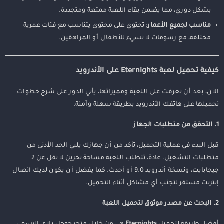
بشكل دوري، مما يضمن بقاء اللعبة ممتعة ومتجددة.
مناسب لجميع الأعمار
: تحتوي على محتوى يتناسب مع فئات عمرية
مختلفة، مع رسومات لا تسيء للأطفال أو المراهقين.
كيفية تحميل لعبة Eternights على الأندرويد
الآن، بعد أن تعرفت على اللعبة ومميزاتها، يأتي الدور على شرح خطوات
تحميلها على هاتفك الأندرويد بطريقة سهلة وآمنة.
1. التحقق من متطلبات الجهاز
قبل البدء في عملية التحميل، تأكد من أن جهازك يلبي الحد الأدنى من
متطلبات التشغيل. عادة، تتطلب اللعبة مساحة تخزين لا تقل عن 2
جيجابايت، ونسخة أندرويد 9.0 أو أحدث. كما يفضل أن يكون لديك اتصال
إنترنت مستقر لتجنب أي مشاكل أثناء التحميل.
2. البحث عن مصدر موثوق لتحميل اللعبة