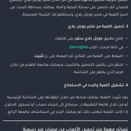
أفضل طريقة لتحميل
Eternights
هي من خلال متجر جوجل بلاي الرسمي،
لضمان أنك تحصل على نسخة أصلية وآمنة. يمكنك ببساطة البحث عن
اسم اللعبة في متجر جوجل بلاي، وستظهر لك النتيجة الصحيحة.
3. تحميل اللعبة من متجر جوجل بلاي
افتح تطبيق
جوجل بلاي ستور
على هاتفك.
في خانة البحث، اكتب
Eternights
.
اضغط على اللعبة من النتائج، ثم اضغط على زر
تثبيت
.
انتظر حتى يكتمل التحميل والتثبيت، ويمكنك متابعة التقدم من خلال
الرمز الذي يظهر على الشاشة.
4. تشغيل اللعبة والبدء في الاستمتاع
بعد تثبيت اللعبة، يمكنك فتحها من خلال أيقونتها على الشاشة الرئيسية
أو من خلال قائمة التطبيقات. ستحتاج إلى إنشاء حساب أو تسجيل الدخول
إذا كانت اللعبة تتطلب ذلك، ثم يمكنك البدء في استكشاف عالمها الرائع.
نصائح مهمة عند تحميل الألعاب من مصادر غير رسمية