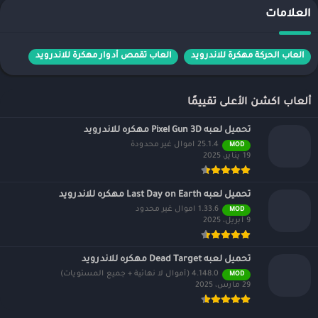
العلامات
العاب الحركة مهكرة للاندرويد
العاب تقمص أدوار مهكرة للاندرويد
ألعاب اكشن الأعلى تقييمًا
تحميل لعبه Pixel Gun 3D مهكره للاندرويد
25.1.4 اموال غير محدودة
MOD
19 يناير، 2025
تحميل لعبه Last Day on Earth مهكره للاندرويد
1.33.6 اموال غير محدود
MOD
9 أبريل، 2025
تحميل لعبه Dead Target مهكره للاندرويد
4.148.0 (أموال لا نهائية + جميع المستويات)
MOD
29 مارس، 2025