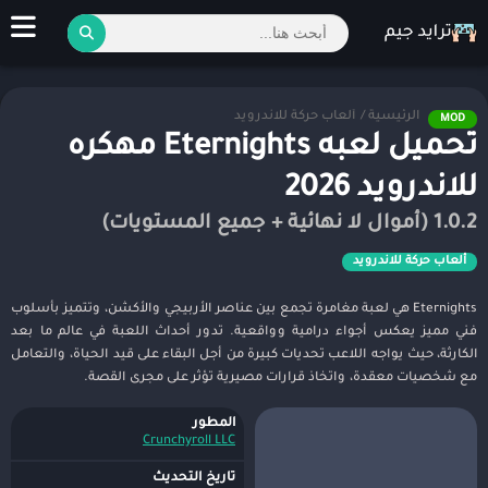
الرئيسية
/
ألعاب حركة للاندرويد
MOD
تحميل لعبه Eternights مهكره
للاندرويد 2026
1.0.2 (أموال لا نهائية + جميع المستويات)
ألعاب حركة للاندرويد
Eternights هي لعبة مغامرة تجمع بين عناصر الأربيجي والأكشن، وتتميز بأسلوب
فني مميز يعكس أجواء درامية وواقعية. تدور أحداث اللعبة في عالم ما بعد
الكارثة، حيث يواجه اللاعب تحديات كبيرة من أجل البقاء على قيد الحياة، والتعامل
مع شخصيات معقدة، واتخاذ قرارات مصيرية تؤثر على مجرى القصة.
المطور
Crunchyroll LLC
تاريخ التحديث