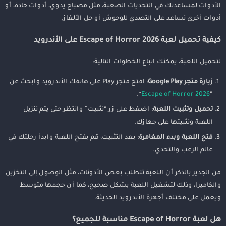
الأدوات لمساعدتك في التحديات الصعبة، مثل مصباح يدوي، أدوات حادة، أو
أدوات أخرى تساعد على التصدي للوحوش أو حل الألغاز.
كيفية تحميل لعبة Escape of Horror 2026 على الأندرويد
لتحميل اللعبة، يمكنك اتباع الخطوات التالية:
زيارة متجر Google Play
: افتح متجر Play على هاتفك الأندرويد وابحث عن
“.
Escape of Horror 2026
“
تحميل وتثبيت اللعبة
: اضغط على زر “تثبيت” وانتظر حتى يتم تنزيل
اللعبة وتثبيتها على جهازك.
فتح اللعبة وبدء المغامرة
: بعد التثبيت، قم بفتح اللعبة وابدأ رحلتك في
عالم الرعب والتحدي.
من الجدير بالذكر أن اللعبة تتطلب بعض الأذونات، مثل الوصول إلى التخزين
والكاميرا، وذلك لتشغيل اللعبة بشكل صحيح، كما أن حجمها متوسط
ويعمل على مختلف أجهزة الأندرويد الحديثة.
هل لعبة Escape of Horror مناسبة للجميع؟