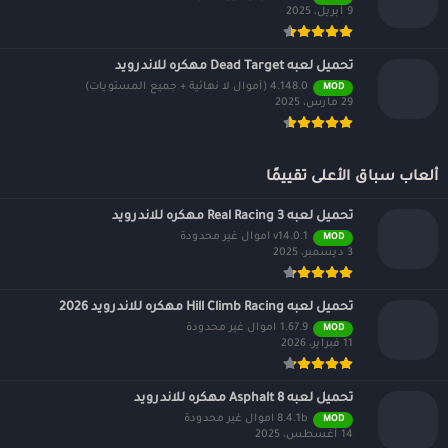
9 أبريل، 2025
تحميل لعبه Dead Target مهكره للاندرويد
4.148.0 (أموال لا نهائية + جميع المستويات)
MOD
29 مارس، 2025
ألعاب سباق الأعلى تقييمًا
تحميل لعبه Real Racing 3 مهكره للاندرويد
v14.0.1 اموال غير محدودة
MOD
3 ديسمبر، 2025
تحميل لعبه Hill Climb Racing مهكره للاندرويد 2026
1.67.9 اموال غير محدودة
MOD
11 فبراير، 2026
تحميل لعبه Asphalt 8 مهكره للاندرويد
8.4.1b اموال غير محدودة
MOD
14 أغسطس، 2025