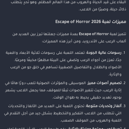
البقاء على قيد الحياة والهروب من هذا العالم المظلم، وهو تحدٍ يتطلب
ذكاءً، حيلة، وصبرًا من اللاعب.
الختام
مميزات لعبة Escape of Horror 2026
تتميز لعبة
Escape of Horror
بعدة مميزات جعلتها تبرز بين العديد من
ألعاب الرعب على الأندرويد، ومن أبرز هذه المميزات:
رسومات عالية الجودة
: تعتمد اللعبة على رسومات ثلاثية الأبعاد واقعية
جدًا، تعزز من أجواء الرعب وتضفي على البيئة مظهرًا مخيفًا ومرعبًا.
الأضواء والظلال والتفاصيل الصغيرة تساهم في خلق جو من الرعب
والإثارة.
تصميم أصوات مميز
: الموسيقى والمؤثرات الصوتية تلعب دورًا هامًا في
إثارة الرعب، حيث تتغير الأصوات تبعًا للموقف، مما يجعل اللاعب يشعر
بوجود تهديد حقيقي يحيط به طوال الوقت.
ألغاز وتحديات متنوعة
: تحتوي اللعبة على العديد من الألغاز والتحديات
التي تتطلب من اللاعب التفكير والتخطيط بشكل جيد من أجل التقدم في
اللعبة والهروب من الموقف الصعب.