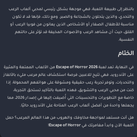
بالنظر إلى طبيعة اللعبة، فهي موجهة بشكل رئيسي لمحبي ألعاب الرعب
والتحدي، والذين يتحلون بالشجاعة والصبر. ومع ذلك، فإنها قد لا تكون
مناسبة للأطفال الصغار أو الأشخاص الذين يعانون من فوبيا الرعب أو
القلق، حيث أن مشاهد الرعب والأصوات المخيفة قد تؤثر على حالتهم
النفسية.
الختام
في النهاية، تعد لعبة
Escape of Horror 2026
من الألعاب الممتعة والمثيرة
على الأندرويد، فهي تتيح للاعبين فرصة استكشاف عالم مرعب مليء بالألغاز
والتحديات، وتوفر تجربة رعب حقيقية ومشوقة على هواتفهم المحمولة. إذا
كنت من محبي الرعب والتشويق، فهذه اللعبة بالتأكيد تستحق التجربة،
خاصة مع التطويرات والتحسينات التي أُضيفت إليها في إصدار 2026، مما
يجعلها واحدة من أفضل ألعاب الرعب المتاحة على الأندرويد حاليًا.
هل أنت مستعد لمواجهة مخاوفك والهروب من هذا العالم المرعب؟ حمل
اللعبة الآن وابدأ مغامرتك في
Escape of Horror
!