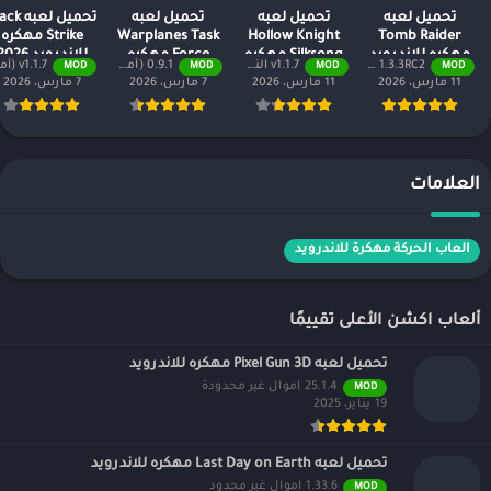
تحميل لعبه
تحميل لعبه
تحميل لعبه
تحميل لعبه
Tomb Raider
Hollow Knight
Warplanes Task
Strike مهكره
مهكره للاندرويد
Silksong مهكره
Force مهكره
للاندرويد 2026
1.3.3RC2 النسخة المدفوعة مجانًا
v1.1.7 النسخة المدفوعة مجاناً
0.9.1 (أموال لا نهائية + جميع المستويات)
v1.1.7 (أموال لا نهائية + جميع المستويات)
MOD
MOD
MOD
MOD
2026
للاندرويد 2026
للاندرويد 2026
11 مارس، 2026
11 مارس، 2026
7 مارس، 2026
7 مارس، 2026
العلامات
العاب الحركة مهكرة للاندرويد
ألعاب اكشن الأعلى تقييمًا
تحميل لعبه Pixel Gun 3D مهكره للاندرويد
25.1.4 اموال غير محدودة
MOD
19 يناير، 2025
تحميل لعبه Last Day on Earth مهكره للاندرويد
1.33.6 اموال غير محدود
MOD