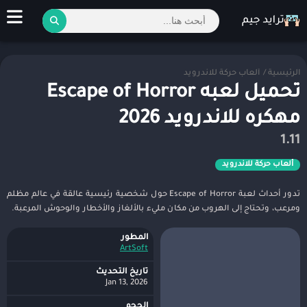
الرئيسية
/
ألعاب حركة للاندرويد
تحميل لعبه Escape of Horror
مهكره للاندرويد 2026
1.11
ألعاب حركة للاندرويد
تدور أحداث لعبة Escape of Horror حول شخصية رئيسية عالقة في عالم مظلم
ومرعب، وتحتاج إلى الهروب من مكان مليء بالألغاز والأخطار والوحوش المرعبة.
المطور
ArtSoft
تاريخ التحديث
Jan 13, 2026
الحجم