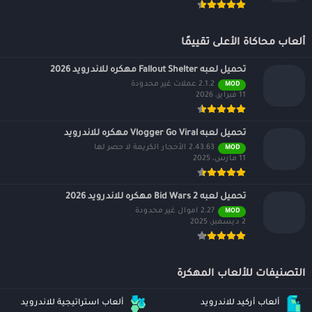
ألعاب محاكاة الأعلى تقييمًا
تحميل لعبه Fallout Shelter مهكره للاندرويد 2026
2.1.2 عملات غير محدودة
MOD
11 فبراير، 2026
تحميل لعبه Vlogger Go Viral مهكره للاندرويد
2.43.63 الأحجار الكريمة لا حصر لها
MOD
11 مارس، 2025
تحميل لعبه Bid Wars 2 مهكره للاندرويد 2026
2.27 اموال غير محدودة
MOD
2 ديسمبر، 2025
التصنيفات للألعاب المهكرة
ألعاب أركيد للاندرويد
ألعاب استراتيجية للاندرويد