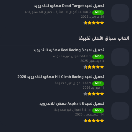
تحميل لعبه Dead Target مهكره للاندرويد
4.148.0 (أموال لا نهائية + جميع المستويات)
MOD
29 مارس، 2025
ألعاب سباق الأعلى تقييمًا
تحميل لعبه Real Racing 3 مهكره للاندرويد
v14.0.1 اموال غير محدودة
MOD
3 ديسمبر، 2025
تحميل لعبه Hill Climb Racing مهكره للاندرويد 2026
1.67.9 اموال غير محدودة
MOD
11 فبراير، 2026
تحميل لعبه Asphalt 8 مهكره للاندرويد
8.4.1b اموال غير محدودة
MOD
14 أغسطس، 2025