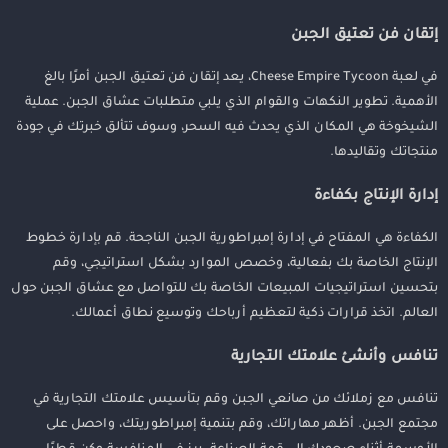
إتقان فن تعتيق الجبن
في لعبة Cheese Empire Tycoon، يعد إتقان فن تعتيق الجبن أمرًا بالغ
الأهمية. تطوير النكهات والقوام الذي يلبي متطلبات عشاق الجبن. عملية
الشيخوخة هي المكان الذي يحدث فيه السحر، وسوف تتألق خبرتك في جودة
منتجاتك وتقاليدها.
إدارة الإنتاج بكفاءة
الكفاءة هي المفتاح في إدارة إمبراطورية الجبن الناجحة. قم بإدارة خطوط
الإنتاج الخاصة بك بفعالية، وخصص الموارد بشكل استراتيجي، وقم
بتحسين استراتيجيات المبيعات الخاصة بك للتواصل مع عشاق الجبن حول
العالم. اتخذ قرارات ذكية لتعظيم أرباحك وتوسيع نطاق أعمالك.
تنافس وأنشئ علامتك التجارية
تنافس مع زملائك من صانعي الجبن وقم بتأسيس علامتك التجارية في
مجتمع الجبن. أظهر مهاراتك، وقم بتنمية إمبراطوريتك، واحصل على