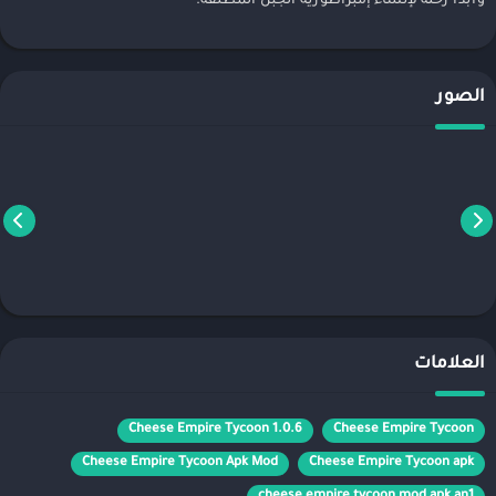
وابدأ رحلة لإنشاء إمبراطورية الجبن المطلقة.
الصور
العلامات
Cheese Empire Tycoon 1.0.6
Cheese Empire Tycoon
Cheese Empire Tycoon Apk Mod
Cheese Empire Tycoon apk