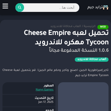
الرئيسية
/
ألعاب محاكاة للاندرويد
MOD
تحميل لعبه Cheese Empire
Tycoon مهكره للاندرويد
1.0.6 النسخة المدفوعة مجاناً
ألعاب محاكاة للاندرويد
تاجر إمبراطورية الجبن: اصنع وتاجر وحكم عالم الجبن!. قم بتحميل لعبة Cheese
Empire Tycoon ترايد جيم
المطور
Nanyi Games‏
تاريخ التحديث
Jan 17, 2025
الحجم