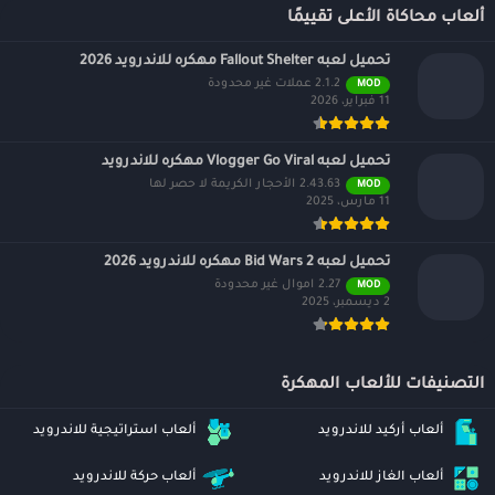
ألعاب محاكاة الأعلى تقييمًا
تحميل لعبه Fallout Shelter مهكره للاندرويد 2026
2.1.2 عملات غير محدودة
MOD
11 فبراير، 2026
تحميل لعبه Vlogger Go Viral مهكره للاندرويد
2.43.63 الأحجار الكريمة لا حصر لها
MOD
11 مارس، 2025
تحميل لعبه Bid Wars 2 مهكره للاندرويد 2026
2.27 اموال غير محدودة
MOD
2 ديسمبر، 2025
التصنيفات للألعاب المهكرة
ألعاب أركيد للاندرويد
ألعاب استراتيجية للاندرويد
ألعاب الغاز للاندرويد
ألعاب حركة للاندرويد