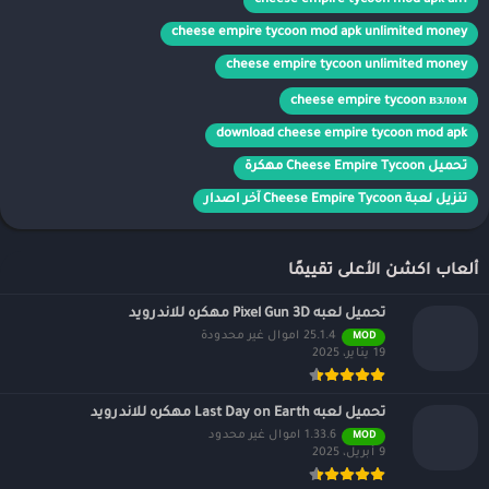
cheese empire tycoon mod apk an1
cheese empire tycoon mod apk unlimited money
cheese empire tycoon unlimited money
cheese empire tycoon взлом
download cheese empire tycoon mod apk
تحميل Cheese Empire Tycoon مهكرة
تنزيل لعبة Cheese Empire Tycoon آخر اصدار
ألعاب اكشن الأعلى تقييمًا
تحميل لعبه Pixel Gun 3D مهكره للاندرويد
25.1.4 اموال غير محدودة
MOD
19 يناير، 2025
تحميل لعبه Last Day on Earth مهكره للاندرويد
1.33.6 اموال غير محدود
MOD
9 أبريل، 2025