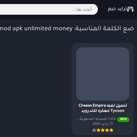
ضع الكلمة المناسبة: cheese empire tycoon mod apk unlimited money
تحميل لعبه Cheese Empire
Tycoon مهكره للاندرويد
1.0.6 النسخة المدفوعة مجاناً
MOD
17 يناير، 2025