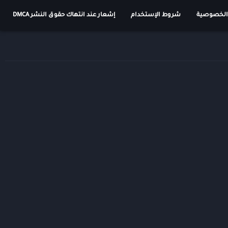
الخصوصية
شروط الإستخدام
إشعار عند انتهاك حقوق النشر DMCA