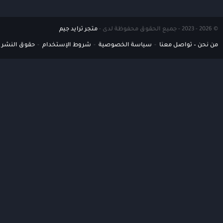
© 2026 - 2023 - جميع الحقوق محفوظة لدى -
متجر ترايد جيم
من نحن – تواصل معنا
سياسة الخصوصية
شروط الإستخدام
حقوق النشر DMCA