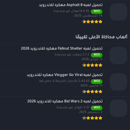
تحميل لعبه Asphalt 8 مهكره للاندرويد
8.4.1b اموال غير محدودة
MOD
14 أغسطس، 2025
ألعاب محاكاة الأعلى تقييمًا
تحميل لعبه Fallout Shelter مهكره للاندرويد 2026
2.1.2 عملات غير محدودة
MOD
11 فبراير، 2026
تحميل لعبه Vlogger Go Viral مهكره للاندرويد
2.43.63 الأحجار الكريمة لا حصر لها
MOD
11 مارس، 2025
تحميل لعبه Bid Wars 2 مهكره للاندرويد 2026
2.27 اموال غير محدودة
MOD
2 ديسمبر، 2025