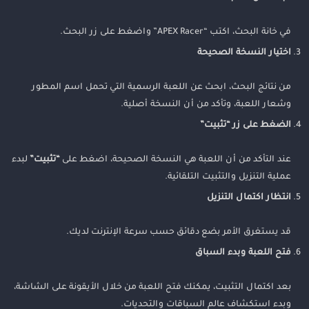
في خانة البحث، اكتب “APEX Racer” واضغط على زر البحث.
اختيار النسخة الصحيحة
من نتائج البحث، ابحث عن اللعبة الرسمية التي تحمل اسم المطور
وشعار اللعبة، وتأكد من أن النسخة أصلية.
الضغط على زر “تثبيت”
عند التأكد من أن اللعبة هي النسخة الصحيحة، اضغط على
“تثبيت”
لبدء
عملية التنزيل والتثبيت التلقائية.
انتظار اكتمال التنزيل
قد يستغرق الأمر بضع دقائق حسب سرعة الإنترنت لديك.
فتح اللعبة وبدء السباق
بعد اكتمال التثبيت، يمكنك فتح اللعبة من خلال الأيقونة على الشاشة،
وبدء استكشاف عالم السباقات والتحديات.