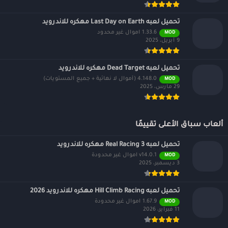
تحميل لعبه Last Day on Earth مهكره للاندرويد
1.33.6 اموال غير محدود
MOD
9 أبريل، 2025
تحميل لعبه Dead Target مهكره للاندرويد
4.148.0 (أموال لا نهائية + جميع المستويات)
MOD
29 مارس، 2025
ألعاب سباق الأعلى تقييمًا
تحميل لعبه Real Racing 3 مهكره للاندرويد
v14.0.1 اموال غير محدودة
MOD
3 ديسمبر، 2025
تحميل لعبه Hill Climb Racing مهكره للاندرويد 2026
1.67.9 اموال غير محدودة
MOD
11 فبراير، 2026