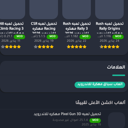
تحميل لعبه Rush
تحميل لعبه Rush
تحميل لعبه CSR
تحميل لعبه 
Rally Origins
Rally 3 مهكره
Racing مهكره
Climb Racing 3
مهكره للاندرويد
للاندرويد 2026
للاندرويد 2026
مهكره للاندروي
1.116 النسخة المدفوعة مجانًا
1.182 النسخة المدفوعة مجانًا
5.1.5 (أموال لا نهائية + جميع المستويات)
0.21.1 (أموال لا نهائية + جميع المستويات)
MOD
MOD
MOD
MOD
2026
2026
24 يناير، 2026
22 يناير، 2026
19 يناير، 2026
11 يناير، 2026
العلامات
العاب سباق مهكرة للاندرويد
ألعاب اكشن الأعلى تقييمًا
تحميل لعبه Pixel Gun 3D مهكره للاندرويد
25.1.4 اموال غير محدودة
MOD
19 يناير، 2025