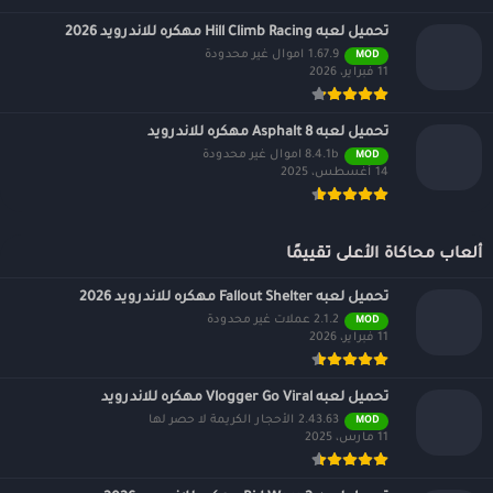
تحميل لعبه Hill Climb Racing مهكره للاندرويد 2026
1.67.9 اموال غير محدودة
MOD
11 فبراير، 2026
تحميل لعبه Asphalt 8 مهكره للاندرويد
8.4.1b اموال غير محدودة
MOD
14 أغسطس، 2025
ألعاب محاكاة الأعلى تقييمًا
تحميل لعبه Fallout Shelter مهكره للاندرويد 2026
2.1.2 عملات غير محدودة
MOD
11 فبراير، 2026
تحميل لعبه Vlogger Go Viral مهكره للاندرويد
2.43.63 الأحجار الكريمة لا حصر لها
MOD
11 مارس، 2025