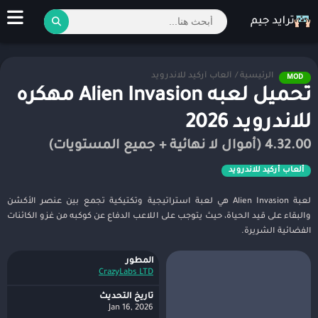
الرئيسية
/
ألعاب أركيد للاندرويد
MOD
تحميل لعبه Alien Invasion مهكره
للاندرويد 2026
4.32.00 (أموال لا نهائية + جميع المستويات)
ألعاب أركيد للاندرويد
لعبة Alien Invasion هي لعبة استراتيجية وتكتيكية تجمع بين عنصر الأكشن
والبقاء على قيد الحياة، حيث يتوجب على اللاعب الدفاع عن كوكبه من غزو الكائنات
الفضائية الشريرة.
المطور
CrazyLabs LTD
تاريخ التحديث
Jan 16, 2026