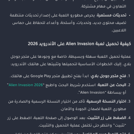
التعاون في مهام مشتركة.
تحديثات مستمرة
: يحرص مطورو اللعبة على إصدار تحديثات منتظمة
تضيف محتوى جديد، وتحديات، وأسلحة، وأعداء، للحفاظ على حماس
اللاعبين.
كيفية تحميل لعبة Alien Invasion على الأندرويد 2026
عملية تحميل اللعبة سهلة وبسيطة، خاصة مع وجودها على متجر جوجل
بلاي. إليك الخطوات الأساسية لتحميلها وتثبيتها على هاتفك الأندرويد:
فتح متجر جوجل بلاي
: ابدأ بفتح تطبيق متجر Google Play على هاتفك.
البحث عن اللعبة
: استخدم شريط البحث واطبع “
Alien Invasion 2026
”
أو ببساطة “Alien Invasion”.
اختيار النسخة الرسمية
: تأكد من اختيار النسخة الرسمية والصادرة من
مطوري اللعبة لضمان الجودة والأمان.
الضغط على زر التثبيت
: بعد الوصول إلى صفحة اللعبة، اضغط على زر
“تثبيت” وانتظر حتى تكتمل عملية التحميل والتثبيت.