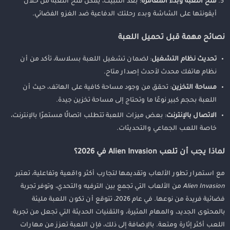
فتح اللعبة وبدء المغامرة
: بعد التثبيت، يمكن فتح اللعبة من خلال
أيقونتها على الشاشة وبدء رحلتك الدفاعية ضد الغزو الفضائي.
نصائح مهمة قبل تحميل اللعبة
تحديث نظام التشغيل
: لضمان تشغيل اللعبة بسلاسة، تأكد من أن
نظام هاتفك محدث لأحدث إصدار متاح.
مساحة التخزين
: تحقق من وجود مساحة كافية على الهاتف، حيث أن
اللعبة بحجم كبير نوعًا ما وتحتاج إلى مساحة تخزين جيدة.
الاتصال بالإنترنت
: بعض ميزات اللعبة تتطلب اتصالًا مستمرًا بالإنترنت،
خاصة اللعب الجماعي والتحديثات.
لماذا يجب أن تلعب Alien Invasion في 2026؟
مع استمرار تطور الألعاب وتقديمها لتجارب أكثر واقعية وتفاعلية، تعتبر
Alien Invasion
من الألعاب التي تجمع بين الترفيه والتحدي، وتوفر تجربة
فضائية فريدة من نوعها. في عام 2026، تتوقع أن تكون اللعبة مليئة
بالمحتوى الجديد، والمهام المثيرة، والتقنيات الحديثة التي تجعل من تجربة
اللعب أكثر إثارة ومتعة. بالإضافة إلى ذلك، فإن اللعبة تعزز من مهارات