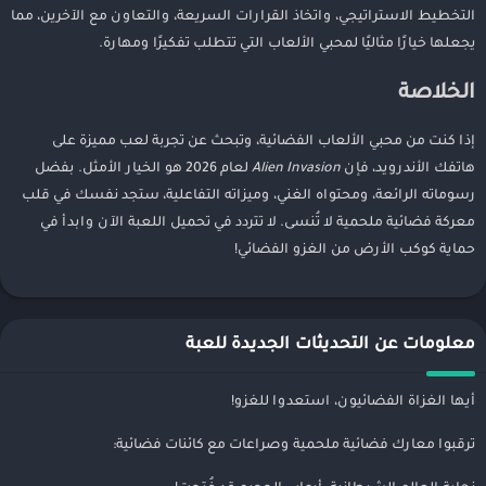
التخطيط الاستراتيجي، واتخاذ القرارات السريعة، والتعاون مع الآخرين، مما
يجعلها خيارًا مثاليًا لمحبي الألعاب التي تتطلب تفكيرًا ومهارة.
الخلاصة
إذا كنت من محبي الألعاب الفضائية، وتبحث عن تجربة لعب مميزة على
هاتفك الأندرويد، فإن
Alien Invasion
لعام 2026 هو الخيار الأمثل. بفضل
رسوماته الرائعة، ومحتواه الغني، وميزاته التفاعلية، ستجد نفسك في قلب
معركة فضائية ملحمية لا تُنسى. لا تتردد في تحميل اللعبة الآن وابدأ في
حماية كوكب الأرض من الغزو الفضائي!
معلومات عن التحديثات الجديدة للعبة
أيها الغزاة الفضائيون، استعدوا للغزو!
ترقبوا معارك فضائية ملحمية وصراعات مع كائنات فضائية: