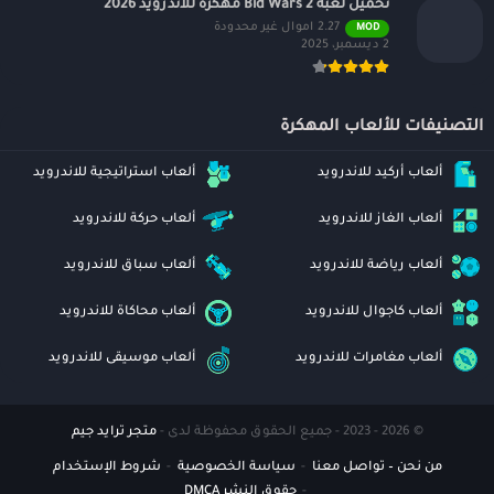
تحميل لعبه Bid Wars 2 مهكره للاندرويد 2026
2.27 اموال غير محدودة
MOD
2 ديسمبر، 2025
التصنيفات للألعاب المهكرة
ألعاب أركيد للاندرويد
ألعاب استراتيجية للاندرويد
ألعاب الغاز للاندرويد
ألعاب حركة للاندرويد
ألعاب رياضة للاندرويد
ألعاب سباق للاندرويد
ألعاب كاجوال للاندرويد
ألعاب محاكاة للاندرويد
ألعاب مغامرات للاندرويد
ألعاب موسيقى للاندرويد
© 2026 - 2023 - جميع الحقوق محفوظة لدى -
متجر ترايد جيم
من نحن – تواصل معنا
سياسة الخصوصية
شروط الإستخدام
حقوق النشر DMCA