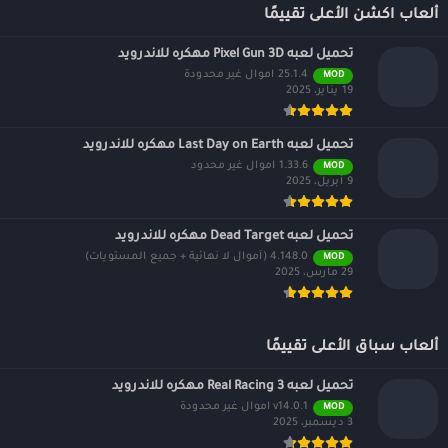
ألعاب اكشن الأعلى تقييمًا
تحميل لعبه Pixel Gun 3D مهكره للاندرويد
25.1.4 اموال غير محدودة
MOD
19 يناير، 2025
تحميل لعبه Last Day on Earth مهكره للاندرويد
1.33.6 اموال غير محدود
MOD
9 أبريل، 2025
تحميل لعبه Dead Target مهكره للاندرويد
4.148.0 (أموال لا نهائية + جميع المستويات)
MOD
29 مارس، 2025
ألعاب سباق الأعلى تقييمًا
تحميل لعبه Real Racing 3 مهكره للاندرويد
v14.0.1 اموال غير محدودة
MOD
3 ديسمبر، 2025