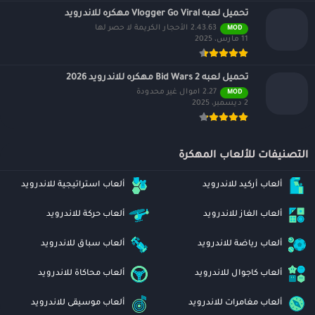
تحميل لعبه Vlogger Go Viral مهكره للاندرويد
2.43.63 الأحجار الكريمة لا حصر لها
MOD
11 مارس، 2025
تحميل لعبه Bid Wars 2 مهكره للاندرويد 2026
2.27 اموال غير محدودة
MOD
2 ديسمبر، 2025
التصنيفات للألعاب المهكرة
ألعاب أركيد للاندرويد
ألعاب استراتيجية للاندرويد
ألعاب الغاز للاندرويد
ألعاب حركة للاندرويد
ألعاب رياضة للاندرويد
ألعاب سباق للاندرويد
ألعاب كاجوال للاندرويد
ألعاب محاكاة للاندرويد
ألعاب مغامرات للاندرويد
ألعاب موسيقى للاندرويد