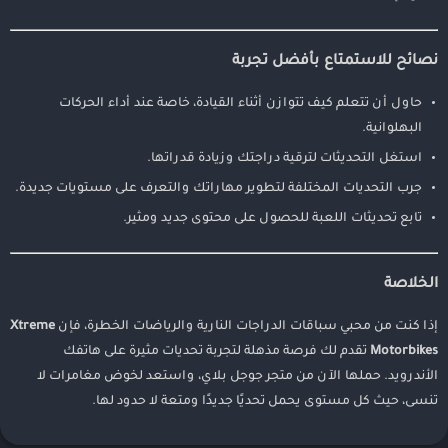
نصائح للاستمتاع بأفضل تجربة
حاول أن تتعلم كيف تتوازن أثناء القيادة، خاصة عند أداء الحركات
البهلوانية.
استغل التحديثات لترقية دراجتك وزيادة قدراتها.
جرب التحديات المختلفة لتطوير مهاراتك والتعرف على مستويات جديدة.
تابع تحديثات اللعبة للحصول على محتوى جديد ومثير.
الخلاصة
إذا كنت من محبي سباقات الدراجات النارية والرياضات الخطرة، فإن
Xtreme
Motorbikes
تقدم لك فرصة مذهلة لتجربة تحديات مثيرة على هاتفك
الأندرويد. حملها الآن من متجر جوجل بلاي، واستعد لخوض مغامرات لا
تنسى، حيث كل مستوى يحمل تحديًا جديدًا ومتعة لا حدود لها.