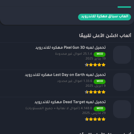
العاب سباق مهكرة للاندرويد
ألعاب اكشن الأعلى تقييمًا
تحميل لعبه Pixel Gun 3D مهكره للاندرويد
25.1.4 اموال غير محدودة
MOD
19 يناير، 2025
تحميل لعبه Last Day on Earth مهكره للاندرويد
1.33.6 اموال غير محدود
MOD
9 أبريل، 2025
تحميل لعبه Dead Target مهكره للاندرويد
4.148.0 (أموال لا نهائية + جميع المستويات)
MOD
29 مارس، 2025