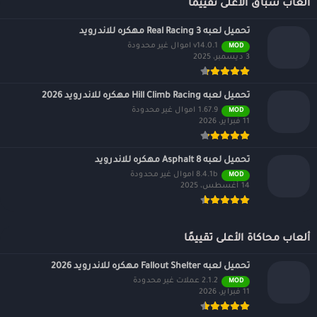
ألعاب سباق الأعلى تقييمًا
تحميل لعبه Real Racing 3 مهكره للاندرويد
v14.0.1 اموال غير محدودة
MOD
3 ديسمبر، 2025
تحميل لعبه Hill Climb Racing مهكره للاندرويد 2026
1.67.9 اموال غير محدودة
MOD
11 فبراير، 2026
تحميل لعبه Asphalt 8 مهكره للاندرويد
8.4.1b اموال غير محدودة
MOD
14 أغسطس، 2025
ألعاب محاكاة الأعلى تقييمًا
تحميل لعبه Fallout Shelter مهكره للاندرويد 2026
2.1.2 عملات غير محدودة
MOD
11 فبراير، 2026