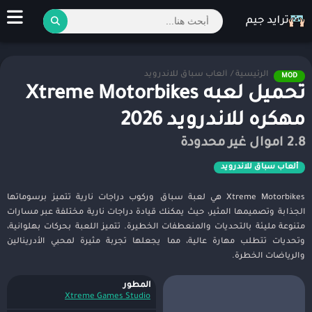
الرئيسية
/
ألعاب سباق للاندرويد
MOD
تحميل لعبه Xtreme Motorbikes
مهكره للاندرويد 2026
2.8 اموال غير محدودة
ألعاب سباق للاندرويد
Xtreme Motorbikes هي لعبة سباق وركوب دراجات نارية تتميز برسوماتها
الجذابة وتصميمها المثير، حيث يمكنك قيادة دراجات نارية مختلفة عبر مسارات
متنوعة مليئة بالتحديات والمنعطفات الخطيرة. تتميز اللعبة بحركات بهلوانية،
وتحديات تتطلب مهارة عالية، مما يجعلها تجربة مثيرة لمحبي الأدرينالين
والرياضات الخطرة.
المطور
Xtreme Games Studio