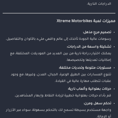
الدراجات النارية.
مميزات لعبة Xtreme Motorbikes
تصميم مرئٍ مذهل:
رسومات عالية الجودة تأخذك إلى عالم واقعي مليء بالألوان والتفاصيل.
تشكيلة واسعة من الدراجات:
يمكنك اختيار دراجة نارية من بين العديد من الموديلات المختلفة، مع
إمكانيات تعديلها وتخصيصها.
مستويات متنوعة وتحديات مختلفة:
تتنوع المسارات بين الطرق الوعرة، الجبال، المدن، وغيرها، مع وجود
عقبات تتطلب مهارة عالية في القيادة.
حركات بهلوانية وألعاب نارية:
قم بأداء حركات بهلوانية خطيرة لزيادة النقاط وإبهار المشاهدين.
تحكم سهل ومرن:
واجهة مستخدم بسيطة تسمح لك بالتحكم بسهولة، سواء عبر الأزرار
أو الإمالة.