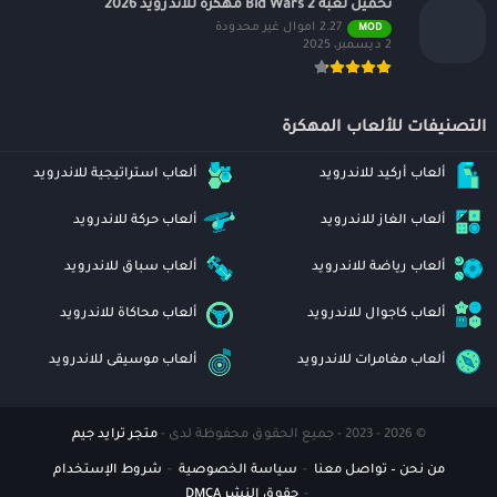
تحميل لعبه Bid Wars 2 مهكره للاندرويد 2026
2.27 اموال غير محدودة
MOD
2 ديسمبر، 2025
التصنيفات للألعاب المهكرة
ألعاب أركيد للاندرويد
ألعاب استراتيجية للاندرويد
ألعاب الغاز للاندرويد
ألعاب حركة للاندرويد
ألعاب رياضة للاندرويد
ألعاب سباق للاندرويد
ألعاب كاجوال للاندرويد
ألعاب محاكاة للاندرويد
ألعاب مغامرات للاندرويد
ألعاب موسيقى للاندرويد
© 2026 - 2023 - جميع الحقوق محفوظة لدى -
متجر ترايد جيم
من نحن – تواصل معنا
سياسة الخصوصية
شروط الإستخدام
حقوق النشر DMCA