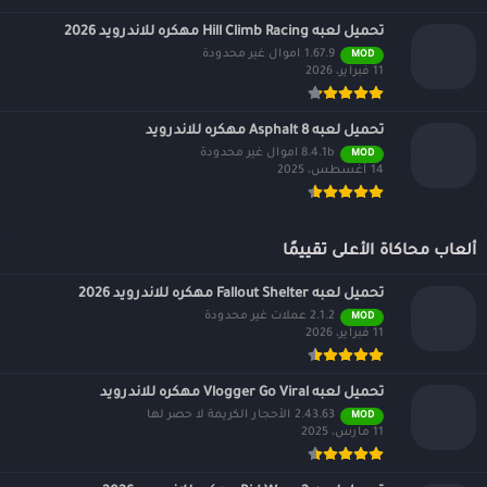
تحميل لعبه Hill Climb Racing مهكره للاندرويد 2026
1.67.9 اموال غير محدودة
MOD
11 فبراير، 2026
تحميل لعبه Asphalt 8 مهكره للاندرويد
8.4.1b اموال غير محدودة
MOD
14 أغسطس، 2025
ألعاب محاكاة الأعلى تقييمًا
تحميل لعبه Fallout Shelter مهكره للاندرويد 2026
2.1.2 عملات غير محدودة
MOD
11 فبراير، 2026
تحميل لعبه Vlogger Go Viral مهكره للاندرويد
2.43.63 الأحجار الكريمة لا حصر لها
MOD
11 مارس، 2025