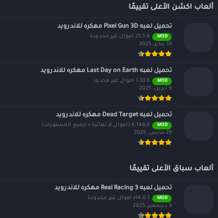
ألعاب اكشن الأعلى تقييمًا
تحميل لعبه Pixel Gun 3D مهكره للاندرويد
25.1.4 اموال غير محدودة
MOD
19 يناير، 2025
تحميل لعبه Last Day on Earth مهكره للاندرويد
1.33.6 اموال غير محدود
MOD
9 أبريل، 2025
تحميل لعبه Dead Target مهكره للاندرويد
4.148.0 (أموال لا نهائية + جميع المستويات)
MOD
29 مارس، 2025
ألعاب سباق الأعلى تقييمًا
تحميل لعبه Real Racing 3 مهكره للاندرويد
v14.0.1 اموال غير محدودة
MOD
3 ديسمبر، 2025