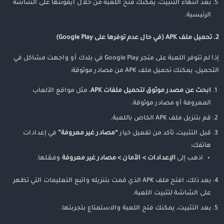
بعد انتهاء التثبيت، يمكنك فتح اللعبة من خلال أيقونتها على الشاشة
الرئيسية.
2. تحميل ملف APK (في حال عدم توفرها على Google Play)
إذا لم تتوفر اللعبة على متجر Google Play في بلدك أو واجهت مشاكل في
التحميل، يمكنك تحميل ملف APK من مصادر موثوقة:
ابحث عن مصدر موثوق لتحميل ملفات APK
، مثل مواقع الألعاب
المعروفة أو مصادر موثوقة.
قم بتنزيل ملف APK الخاص باللعبة.
قبل التثبيت، تأكد من تفعيل خيار
“مصادر غير معروفة”
في إعدادات
هاتفك:
اذهب إلى
الإعدادات > الأمان > مصادر غير معروفة
وفعّلها.
بعد ذلك، افتح ملف APK الذي قمت بتنزيله واتبع التعليمات التي تظهر
على الشاشة لتثبيت اللعبة.
بعد التثبيت، يمكنك فتح اللعبة والاستمتاع بتجربتها.