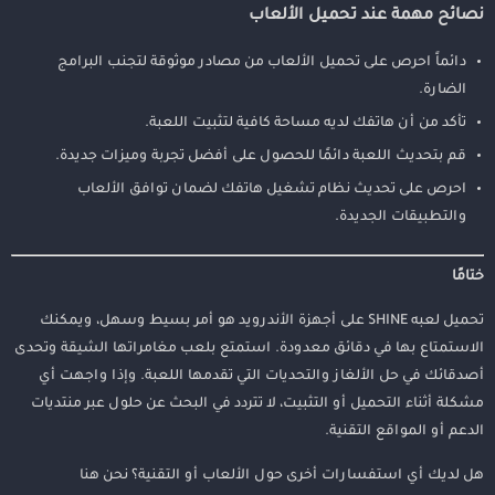
نصائح مهمة عند تحميل الألعاب
دائماً احرص على تحميل الألعاب من مصادر موثوقة لتجنب البرامج
الضارة.
تأكد من أن هاتفك لديه مساحة كافية لتثبيت اللعبة.
قم بتحديث اللعبة دائمًا للحصول على أفضل تجربة وميزات جديدة.
احرص على تحديث نظام تشغيل هاتفك لضمان توافق الألعاب
والتطبيقات الجديدة.
ختامًا
تحميل لعبه SHINE على أجهزة الأندرويد هو أمر بسيط وسهل، ويمكنك
الاستمتاع بها في دقائق معدودة. استمتع بلعب مغامراتها الشيقة وتحدى
أصدقائك في حل الألغاز والتحديات التي تقدمها اللعبة. وإذا واجهت أي
مشكلة أثناء التحميل أو التثبيت، لا تتردد في البحث عن حلول عبر منتديات
الدعم أو المواقع التقنية.
هل لديك أي استفسارات أخرى حول الألعاب أو التقنية؟ نحن هنا