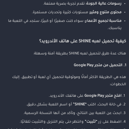
رسومات عالية الجودة:
تقدم تجربة بصرية ممتعة.
محتوى متنوع ومثير:
مستويات كثيرة وتحديات مستمرة.
مناسبة لجميع الأعمار:
سواء كنت صغيرًا أو كبيرًا، ستجد في اللعبة ما
يناسبك.
كيفية تحميل لعبه SHINE على هاتف الأندرويد؟
هناك عدة طرق لتحميل لعبه SHINE بطريقة آمنة وسهلة:
1. التحميل من متجر Google Play
هذه هي الطريقة الأكثر أمانًا وموثوقية لتحميل أي لعبة أو تطبيق. إليك
الخطوات:
افتح متجر Google Play
على هاتفك الأندرويد.
في خانة البحث، اكتب
“SHINE”
أو اسم اللعبة بشكل دقيق.
ابحث عن اللعبة بين النتائج، وتأكد من أنها النسخة الرسمية.
اضغط على زر
“تثبيت”
وانتظر حتى يتم التنزيل والتثبيت تلقائيًا.