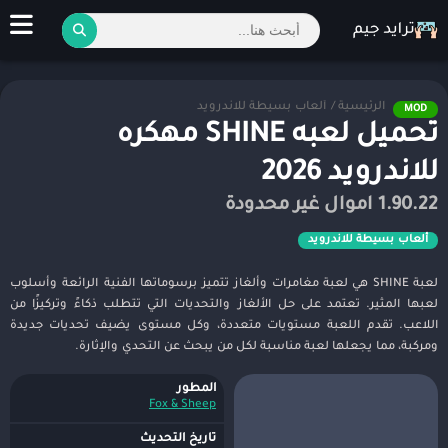
الرئيسية
/
ألعاب بسيطة للاندرويد
MOD
تحميل لعبه SHINE مهكره
للاندرويد 2026
1.90.22 اموال غير محدودة
ألعاب بسيطة للاندرويد
لعبة SHINE هي لعبة مغامرات وألغاز تتميز برسوماتها الفنية الرائعة وأسلوب
لعبها المثير. تعتمد على حل الألغاز والتحديات التي تتطلب ذكاءً وتركيزًا من
اللاعب. تقدم اللعبة مستويات متعددة، وكل مستوى يضيف تحديات جديدة
ومركبة، مما يجعلها لعبة مناسبة لكل من يبحث عن التحدي والإثارة.
المطور
Fox & Sheep
تاريخ التحديث