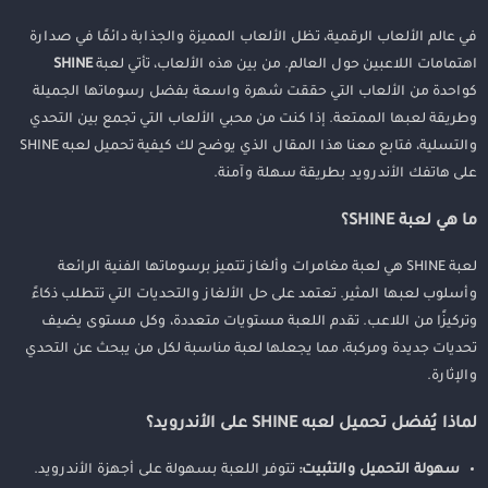
في عالم الألعاب الرقمية، تظل الألعاب المميزة والجذابة دائمًا في صدارة
اهتمامات اللاعبين حول العالم. من بين هذه الألعاب، تأتي لعبة
SHINE
كواحدة من الألعاب التي حققت شهرة واسعة بفضل رسوماتها الجميلة
وطريقة لعبها الممتعة. إذا كنت من محبي الألعاب التي تجمع بين التحدي
والتسلية، فتابع معنا هذا المقال الذي يوضح لك كيفية تحميل لعبه SHINE
على هاتفك الأندرويد بطريقة سهلة وآمنة.
ما هي لعبة SHINE؟
لعبة SHINE هي لعبة مغامرات وألغاز تتميز برسوماتها الفنية الرائعة
وأسلوب لعبها المثير. تعتمد على حل الألغاز والتحديات التي تتطلب ذكاءً
وتركيزًا من اللاعب. تقدم اللعبة مستويات متعددة، وكل مستوى يضيف
تحديات جديدة ومركبة، مما يجعلها لعبة مناسبة لكل من يبحث عن التحدي
والإثارة.
لماذا يُفضل تحميل لعبه SHINE على الأندرويد؟
سهولة التحميل والتثبيت:
تتوفر اللعبة بسهولة على أجهزة الأندرويد.