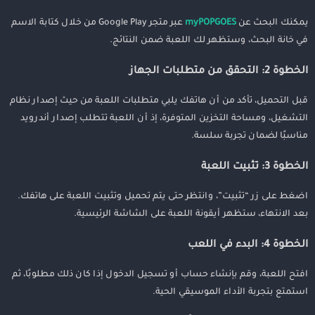
يمكنك البحث عن
myPOPGOES
عبر متجر Google Play من خلال كتابة الاسم
في خانة البحث، وستظهر لك اللعبة ضمن النتائج.
الخطوة 2: التحقق من متطلبات الجهاز
قبل التحميل، تأكد من أن هاتفك يلبي متطلبات اللعبة من حيث إصدار نظام
التشغيل، ومساحة التخزين المتوفرة، إذ أن اللعبة تتطلب إصدار أندرويد
مناسبًا لضمان تجربة سلسة.
الخطوة 3: تثبيت اللعبة
اضغط على زر “تثبيت”، وانتظر حتى يتم تحميل وتثبيت اللعبة على هاتفك.
بعد الانتهاء، ستظهر أيقونة اللعبة على الشاشة الرئيسية.
الخطوة 4: البدء في اللعب
افتح اللعبة، وقم بإنشاء حساب أو تسجيل الدخول إذا كان ذلك مطلوبًا، ثم
استمتع بتجربة الأداء الموسيقي الحية.