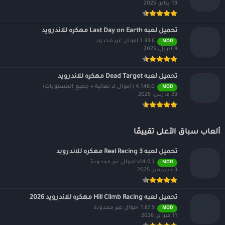
19 يناير، 2025
تحميل لعبه Last Day on Earth مهكره للاندرويد
1.33.6 اموال غير محدود
MOD
9 أبريل، 2025
تحميل لعبه Dead Target مهكره للاندرويد
4.148.0 (أموال لا نهائية + جميع المستويات)
MOD
29 مارس، 2025
ألعاب سباق الأعلى تقييمًا
تحميل لعبه Real Racing 3 مهكره للاندرويد
v14.0.1 اموال غير محدودة
MOD
3 ديسمبر، 2025
تحميل لعبه Hill Climb Racing مهكره للاندرويد 2026
1.67.9 اموال غير محدودة
MOD
11 فبراير، 2026