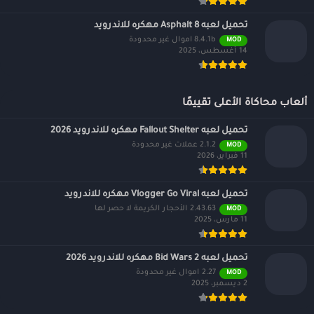
تحميل لعبه Asphalt 8 مهكره للاندرويد
8.4.1b اموال غير محدودة
MOD
14 أغسطس، 2025
ألعاب محاكاة الأعلى تقييمًا
تحميل لعبه Fallout Shelter مهكره للاندرويد 2026
2.1.2 عملات غير محدودة
MOD
11 فبراير، 2026
تحميل لعبه Vlogger Go Viral مهكره للاندرويد
2.43.63 الأحجار الكريمة لا حصر لها
MOD
11 مارس، 2025
تحميل لعبه Bid Wars 2 مهكره للاندرويد 2026
2.27 اموال غير محدودة
MOD
2 ديسمبر، 2025