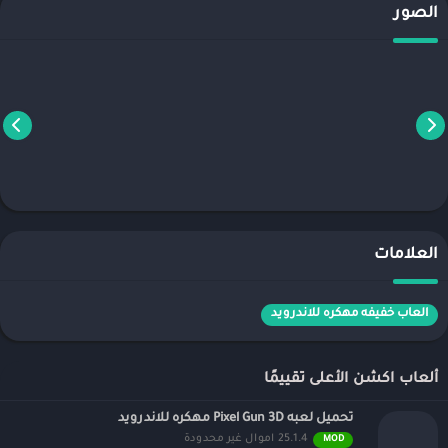
الصور
العلامات
العاب خفيفه مهكره للاندرويد
ألعاب اكشن الأعلى تقييمًا
تحميل لعبه Pixel Gun 3D مهكره للاندرويد
25.1.4 اموال غير محدودة
MOD