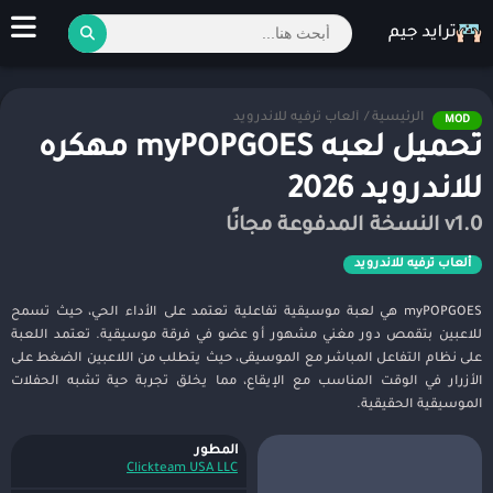
الرئيسية
/
ألعاب ترفيه للاندرويد
MOD
تحميل لعبه myPOPGOES مهكره
للاندرويد 2026
v1.0 النسخة المدفوعة مجانًا
ألعاب ترفيه للاندرويد
myPOPGOES هي لعبة موسيقية تفاعلية تعتمد على الأداء الحي، حيث تسمح
للاعبين بتقمص دور مغني مشهور أو عضو في فرقة موسيقية. تعتمد اللعبة
على نظام التفاعل المباشر مع الموسيقى، حيث يتطلب من اللاعبين الضغط على
الأزرار في الوقت المناسب مع الإيقاع، مما يخلق تجربة حية تشبه الحفلات
الموسيقية الحقيقية.
المطور
Clickteam USA LLC