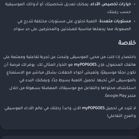
خيارات تخصيص الأداء
: يمكنك تعديل شخصيتك أو أدواتك الموسيقية
حسب رغبتك.
مستويات متعددة
: اللعبة تحتوي على مستويات مختلفة تتدرج في
الصعوبة، مما يجعلها مناسبة للمبتدئين والمحترفين على حد سواء.
خلاصة
باختصار، إذا كنت من محبي الموسيقى وتبحث عن تجربة تفاعلية وممتعة على
هاتفك المحمول، فإن
myPOPGOES
هو الخيار المثالي لك. يوفر لك فرصة أن
تكون نجمًا موسيقيًا، وتعيش أجواء الحفلات بشكل مباشر، مع الاستمتاع
بالموسيقى التي تحبها. تحميل اللعبة بسيط جدًا، ويمكنك البدء في
استكشاف محتواها والتفاعل مع موسيقاك المفضلة بسهولة من خلال
متجر Google Play.
لا تتردد في تحميل
myPOPGOES
الآن، وابدأ رحلتك في عالم الأداء الموسيقي
والمرح التفاعلي!