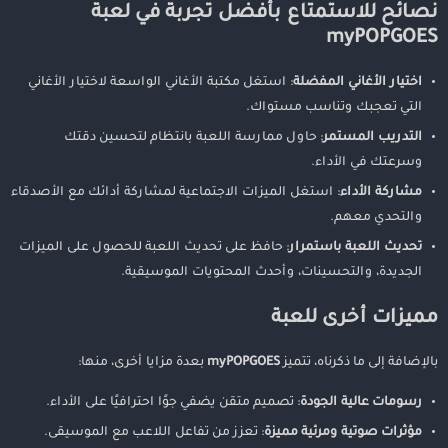
نصائح للاستمتاع بأفضل تجربة في لعبة
myPOPGOES
اختيار الأغاني المفضلة
: استغل مكتبة الأغاني الواسعة لاختيار الأغاني
التي تعجبك وتناسب مستواك.
التدريب المستمر
: حاول ممارسة اللعبة بانتظام لتحسين دقتك
وسرعتك في الأداء.
مشاركة الأداء
: استغل الميزات الاجتماعية لمشاركة أدائك مع الأصدقاء
والتحدي معهم.
تحديث اللعبة باستمرار
: حافظ على تحديث اللعبة للحصول على الميزات
الجديدة، والتحسينات، وأحدث المحتويات الموسيقية.
مميزات أخرى للعبة
بالإضافة إلى ما ذكرناه، تتميز
myPOPGOES
بعدة مزايا أخرى، منها:
رسومات عالية الجودة
: تصميم متقن يضفي جوًا احترافيًا على الأداء.
مؤثرات صوتية ومرئية مميزة
: تعزز من تفاعل اللاعب مع الموسيقى.