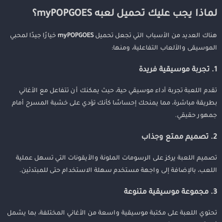
لماذا يجب عليك تحميل لعبه myPOPGOES؟
هناك العديد من الأسباب التي تجعل تحميل
myPOPGOES
خيارًا جيدًا لمحبي
الموسيقى والألعاب التفاعلية، ومنها:
1. تجربة موسيقية فريدة
تقدم اللعبة تجربة أداء موسيقي حية، حيث يمكنك أن تتفاعل مع الأغاني
بطريقة مباشرة، مما يمنحك إحساسًا كأنك تؤدي على خشبة المسرح أمام
جمهور حقيقي.
2. تصميم ممتع وجذاب
تصميم اللعبة يركز على الرسومات الملونة والأيقونات التي تسهل عملية
اللعب، بالإضافة إلى واجهة مستخدم سهلة الاستخدام حتى للمبتدئين.
3. مجموعة موسيقية متنوعة
تحتوي اللعبة على مكتبة موسيقية واسعة من الأغاني المختلفة، بما يشمل