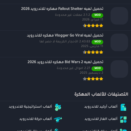
تحميل لعبه Fallout Shelter مهكره للاندرويد 2026
2.1.2 عملات غير محدودة
MOD
11 فبراير، 2026
تحميل لعبه Vlogger Go Viral مهكره للاندرويد
2.43.63 الأحجار الكريمة لا حصر لها
MOD
11 مارس، 2025
تحميل لعبه Bid Wars 2 مهكره للاندرويد 2026
2.27 اموال غير محدودة
MOD
2 ديسمبر، 2025
التصنيفات للألعاب المهكرة
ألعاب أركيد للاندرويد
ألعاب استراتيجية للاندرويد
ألعاب الغاز للاندرويد
ألعاب حركة للاندرويد