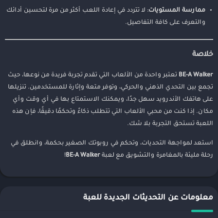
ممارسة المستويات
: لا تتردد في إعادة اللعب أكثر من مرة لتحسين أدائك
والتعرف على كافة التفاصيل.
خلاصة
BE-A Walker
تعتبر واحدة من الألعاب التي تقدم تجربة فريدة من نوعها، حيث
تجمع بين التحدي الذهني والحركي، وتوفر متعة وإثارة للمستخدمين. تنزيلها
على هاتفك الأندرويد سهل جدًا، ويمكنك الاستمتاع بها في أي وقت وأي
مكان. إذا كنت من محبي الألعاب التي تتطلب ذكاءً وتحكمًا دقيقًا، فإن هذه
اللعبة تستحق التجربة بلا شك.
استعد لمواجهة التحديات، وتحكم في روبوتك الصغير بحكمة، وانطلق في
رحلة مليئة بالمغامرة والتشويق مع لعبة
BE-A Walker
!
معلومات عن التحديثات الجديدة للعبة