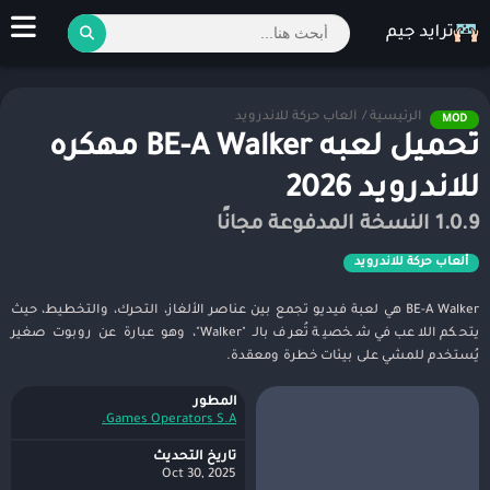
الرئيسية
/
ألعاب حركة للاندرويد
MOD
تحميل لعبه BE-A Walker مهكره
للاندرويد 2026
1.0.9 النسخة المدفوعة مجانًا
ألعاب حركة للاندرويد
BE-A Walker هي لعبة فيديو تجمع بين عناصر الألغاز، التحرك، والتخطيط، حيث
يتحكم اللاعب في شخصية تُعرف بالـ "Walker"، وهو عبارة عن روبوت صغير
يُستخدم للمشي على بيئات خطرة ومعقدة.
المطور
Games Operators S.A.
تاريخ التحديث
Oct 30, 2025