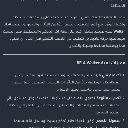
المختلفة.
تتميز اللعبة بطابعها الفني الفريد، حيث تعتمد على رسوميات بسيطة
ولكنها مؤثرة، مع أصوات مميزة تضفي جوًا من الإثارة والتشويق. تعتبر
BE-A
Walker
لعبة تعتمد بشكل كبير على مهارات التحكم والتخطيط، فهي ليست
مجرد لعبة حركة عادية، بل تتطلب من اللاعب التفكير قبل اتخاذ أي خطوة،
مما يجعلها ممتعة ومليئة بالتحدي.
مميزات لعبة BE-A Walker
تصميم فني فريد
: تتميز اللعبة برسوميات بسيطة وأنيقة، تركز على
الميكانيكا والوظيفة بدلاً من التأثيرات البصرية المعقدة، مما يضفي
لمسة فنية فريدة تناسب جميع الأعمار.
تحديات متنوعة
: تحتوي اللعبة على مستويات متعددة، وكل مستوى يأتي
بتحديات جديدة، من العقبات والجدران المتحركة إلى الألغاز التي تتطلب
التفكير السريع.
سهولة التحكم
: توفر اللعبة نظام تحكم بسيط وسهل التعلم، مما