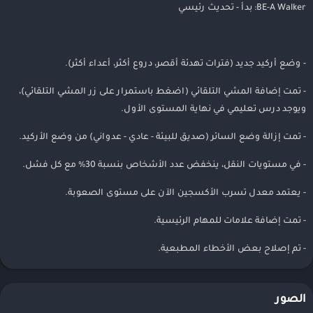
BE-A Walker: بدأ - تحديث رئيسي
- وضع أركيد جديد (فترات تهدئة أقصر، دروع أكثر، أعداء أكثر).
- تمت إضافة المشي التلقائي (اضغط باستمرار على زر المشي التلقائي)،
ويوجد درس تعليمي في نهاية المستوى الأول.
- تمت إزالة وضع السائر (صديق للبيئة - عادي - عدواني) من وضع الأركيد.
- في مستويات النقل، ينخفض ​​عدد الأشخاص بنسبة 30% مع كل فشل.
- يعتمد معدل تسرب الأكسجين الآن على مستوى الصعوبة.
- تمت إضافة علامات للمهام الرئيسية.
- تم إصلاح بعض الأخطاء المطبعية.
الصور