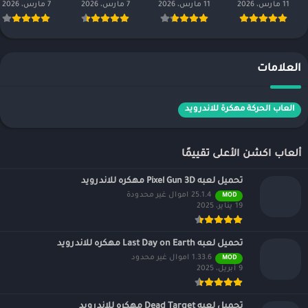
11 مارس، 2026
11 مارس، 2026
7 مارس، 2026
7 مارس، 2026
العلامات
العاب الحركة مهكرة للاندرويد
ألعاب اكشن الأعلى تقييمًا
تحميل لعبه Pixel Gun 3D مهكره للاندرويد
25.1.4 اموال غير محدودة
MOD
19 يناير، 2025
تحميل لعبه Last Day on Earth مهكره للاندرويد
1.33.6 اموال غير محدود
MOD
9 أبريل، 2025
تحميل لعبه Dead Target مهكره للاندرويد