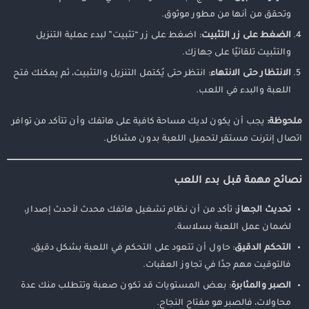
وتحقق من أنها من مطور موثوق.
الضغط على زر التثبيت
: اضغط على زر “تثبيت” لبدء عملية التنزيل
والتثبيت تلقائيًا على جهازك.
الانتظار حتى الانتهاء
: انتظر حتى يُكتمل التنزيل والتثبيت، ثم يمكنك فتح
اللعبة والبدء في اللعب.
ملحوظة:
يجب أن يكون لديك مساحة كافية على هاتفك وأن تتأكد من توافر
اتصال إنترنت مستقر لتحميل اللعبة بدون مشاكل.
نصائح مهمة قبل بدء اللعب
تحديث الجهاز
: تأكد من أن نظام تشغيل هاتفك محدث لأحدث إصدار،
لضمان عمل اللعبة بسلاسة.
التحكم الدقيق
: حاول أن تتعود على التحكم في اللعبة بشكل دقيق،
فالتوقيت مهم جدًا في تجاوز العقبات.
الصبر والمثابرة
: بعض المستويات قد تكون صعبة وتتطلب منك عدة
محاولات، فالصبر هو مفتاح النجاح.