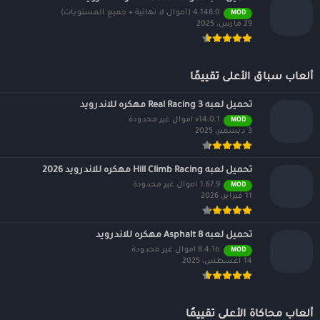
4.148.0 (أموال لا نهائية + جميع المستويات)
MOD
29 مارس، 2025
ألعاب سباق الأعلى تقييمًا
تحميل لعبه Real Racing 3 مهكره للاندرويد
v14.0.1 اموال غير محدودة
MOD
3 ديسمبر، 2025
تحميل لعبه Hill Climb Racing مهكره للاندرويد 2026
1.67.9 اموال غير محدودة
MOD
11 فبراير، 2026
تحميل لعبه Asphalt 8 مهكره للاندرويد
8.4.1b اموال غير محدودة
MOD
14 أغسطس، 2025
ألعاب محاكاة الأعلى تقييمًا