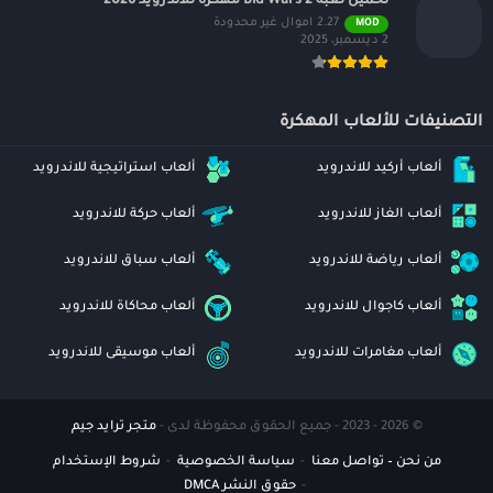
تحميل لعبه Bid Wars 2 مهكره للاندرويد 2026
2.27 اموال غير محدودة
MOD
2 ديسمبر، 2025
التصنيفات للألعاب المهكرة
ألعاب أركيد للاندرويد
ألعاب استراتيجية للاندرويد
ألعاب الغاز للاندرويد
ألعاب حركة للاندرويد
ألعاب رياضة للاندرويد
ألعاب سباق للاندرويد
ألعاب كاجوال للاندرويد
ألعاب محاكاة للاندرويد
ألعاب مغامرات للاندرويد
ألعاب موسيقى للاندرويد
© 2026 - 2023 - جميع الحقوق محفوظة لدى -
متجر ترايد جيم
من نحن – تواصل معنا
سياسة الخصوصية
شروط الإستخدام
حقوق النشر DMCA