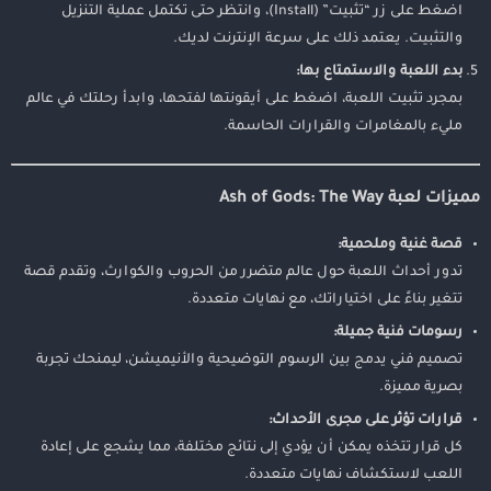
اضغط على زر “تثبيت” (Install)، وانتظر حتى تكتمل عملية التنزيل
والتثبيت. يعتمد ذلك على سرعة الإنترنت لديك.
بدء اللعبة والاستمتاع بها:
بمجرد تثبيت اللعبة، اضغط على أيقونتها لفتحها، وابدأ رحلتك في عالم
مليء بالمغامرات والقرارات الحاسمة.
مميزات لعبة Ash of Gods: The Way
قصة غنية وملحمية:
تدور أحداث اللعبة حول عالم متضرر من الحروب والكوارث، وتقدم قصة
تتغير بناءً على اختياراتك، مع نهايات متعددة.
رسومات فنية جميلة:
تصميم فني يدمج بين الرسوم التوضيحية والأنيميشن، ليمنحك تجربة
بصرية مميزة.
قرارات تؤثر على مجرى الأحداث:
كل قرار تتخذه يمكن أن يؤدي إلى نتائج مختلفة، مما يشجع على إعادة
اللعب لاستكشاف نهايات متعددة.