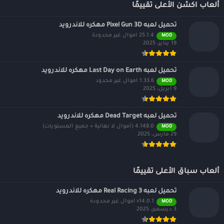
ألعاب اكشن الأعلى تقييمًا
تحميل لعبه Pixel Gun 3D مهكره للاندرويد
25.1.4 اموال غير محدودة
MOD
19 يناير، 2025
تحميل لعبه Last Day on Earth مهكره للاندرويد
1.33.6 اموال غير محدود
MOD
9 أبريل، 2025
تحميل لعبه Dead Target مهكره للاندرويد
4.148.0 (أموال لا نهائية + جميع المستويات)
MOD
29 مارس، 2025
ألعاب سباق الأعلى تقييمًا
تحميل لعبه Real Racing 3 مهكره للاندرويد
v14.0.1 اموال غير محدودة
MOD
3 ديسمبر، 2025