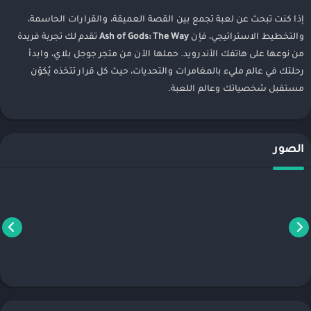
إذا كنت تبحث عن لعبة تجمع بين القصة العميقة، والقرارات الحاسمة،
والتخطيط الاستراتيجي، فإن
Ash of Gods: The Way
تقدم لك تجربة فريدة
من نوعها على هاتفك الأندرويد. حملها الآن من متجر جوجل بلاي، وابدأ
رحلتك في عالم مليء بالمغامرات والتحديات، حيث كل قرار تتخذه يُكوّن
مستقبل شخصياتك وعالم اللعبة.
الصور