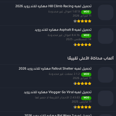
تحميل لعبه Hill Climb Racing مهكره للاندرويد 2026
1.67.9 اموال غير محدودة
MOD
11 فبراير، 2026
تحميل لعبه Asphalt 8 مهكره للاندرويد
8.4.1b اموال غير محدودة
MOD
14 أغسطس، 2025
ألعاب محاكاة الأعلى تقييمًا
تحميل لعبه Fallout Shelter مهكره للاندرويد 2026
2.1.2 عملات غير محدودة
MOD
11 فبراير، 2026
تحميل لعبه Vlogger Go Viral مهكره للاندرويد
2.43.63 الأحجار الكريمة لا حصر لها
MOD
11 مارس، 2025