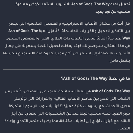
تحميل لعبه Ash of Gods: The Way للاندرويد: استعد لخوض مغامرة
ملحمية من نوع جديد
هل أنت من عشاق الألعاب الاستراتيجية والقصص الملحمية التي تجمع
بين التفكير العميق والقرارات الحاسمة؟ إذاً، فإن لعبة
Ash of Gods: The
Way
تعد خيارًا مثاليًا لمحبي الألعاب ذات الطابع الفني والقصصي العميق.
في هذا المقال، سنوضح لك كيف يمكنك تحميل اللعبة بسهولة على جهاز
الأندرويد، بالإضافة إلى استعراض أهم مميزاتها وكيفية الاستمتاع بتجربتها
بشكل كامل.
ما هي لعبة Ash of Gods: The Way؟
Ash of Gods: The Way
هي لعبة استراتيجة تعتمد على القصص، وتُعتبر من
الألعاب التي تدمج بين عناصر الألعاب القتالية، والقرارات التي تؤثر على
مجرى الأحداث، مع رسومات فنية مميزة تذكرنا بأسلوب الرسوم المتحركة.
تتبع اللعبة قصة ملحمية فيها عدد من الشخصيات التي تتصارع من أجل
البقاء، مع خيارات تؤدي إلى نهايات مختلفة، مما يضيف عنصر التحدي وإعادة
اللعب.