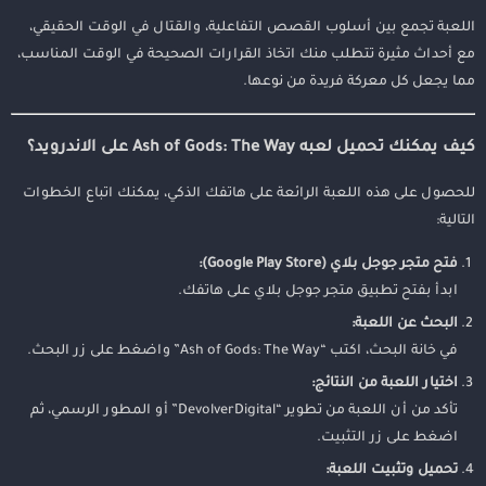
اللعبة تجمع بين أسلوب القصص التفاعلية، والقتال في الوقت الحقيقي،
مع أحداث مثيرة تتطلب منك اتخاذ القرارات الصحيحة في الوقت المناسب،
مما يجعل كل معركة فريدة من نوعها.
كيف يمكنك تحميل لعبه Ash of Gods: The Way على الاندرويد؟
للحصول على هذه اللعبة الرائعة على هاتفك الذكي، يمكنك اتباع الخطوات
التالية:
فتح متجر جوجل بلاي (Google Play Store):
ابدأ بفتح تطبيق متجر جوجل بلاي على هاتفك.
البحث عن اللعبة:
في خانة البحث، اكتب “Ash of Gods: The Way” واضغط على زر البحث.
اختيار اللعبة من النتائج:
تأكد من أن اللعبة من تطوير “DevolverDigital” أو المطور الرسمي، ثم
اضغط على زر التثبيت.
تحميل وتثبيت اللعبة: