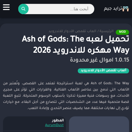
الرئيسية
/
ألعاب تقمص الأدوار للاندرويد
MOD
تحميل لعبه Ash of Gods: The
Way مهكره للاندرويد 2026
1.0.15 اموال غير محدودة
ألعاب تقمص الأدوار للاندرويد
Ash of Gods: The Way هي لعبة استراتيجة تعتمد على القصص، وتُعتبر من
الألعاب التي تدمج بين عناصر الألعاب القتالية، والقرارات التي تؤثر على مجرى
الأحداث، مع رسومات فنية مميزة تذكرنا بأسلوب الرسوم المتحركة. تتبع اللعبة
قصة ملحمية فيها عدد من الشخصيات التي تتصارع من أجل البقاء، مع خيارات
تؤدي إلى نهايات مختلفة، مما يضيف عنصر التحدي وإعادة اللعب.
المطور
AurumDust‏