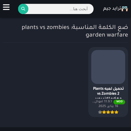
ضع الكلمة المناسبة: plants vs zombies
garden warfare
تحميل لعبه Plants
vs Zombies 2
مهكره للاندرويد
11.9.1 اموال غير محدودة
MOD
16 يناير، 2025