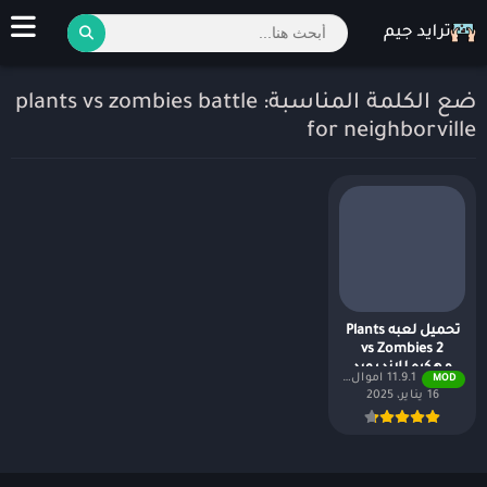
ضع الكلمة المناسبة: plants vs zombies battle
for neighborville
تحميل لعبه Plants
vs Zombies 2
مهكره للاندرويد
11.9.1 اموال غير محدودة
MOD
16 يناير، 2025