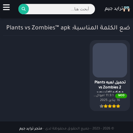
ضع الكلمة المناسبة: Plants vs Zombies™ apk
تحميل لعبه Plants
vs Zombies 2
مهكره للاندرويد
11.9.1 اموال غير محدودة
MOD
16 يناير، 2025
© 2026 - 2023 - جميع الحقوق محفوظة لدى -
متجر ترايد جيم