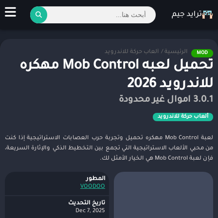
الرئيسية
/
ألعاب حركة للاندرويد
MOD
تحميل لعبه Mob Control مهكره
للاندرويد 2026
3.0.1 اموال غير محدودة
ألعاب حركة للاندرويد
لعبة Mob Control مهكره تحميل وتجربة حرب العصابات الاستراتيجية إذا كنت
من محبي الألعاب الاستراتيجية التي تجمع بين التخطيط الذكي والإثارة السريعة،
فإن لعبة Mob Control هي الخيار الأمثل لك.
المطور
VOODOO‏
تاريخ التحديث
Dec 7, 2025