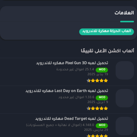
العلامات
العاب الحركة مهكرة للاندرويد
ألعاب اكشن الأعلى تقييمًا
تحميل لعبه Pixel Gun 3D مهكره للاندرويد
25.1.4 اموال غير محدودة
MOD
19 يناير، 2025
تحميل لعبه Last Day on Earth مهكره للاندرويد
1.33.6 اموال غير محدود
MOD
9 أبريل، 2025
تحميل لعبه Dead Target مهكره للاندرويد
4.148.0 (أموال لا نهائية + جميع المستويات)
MOD
29 مارس، 2025