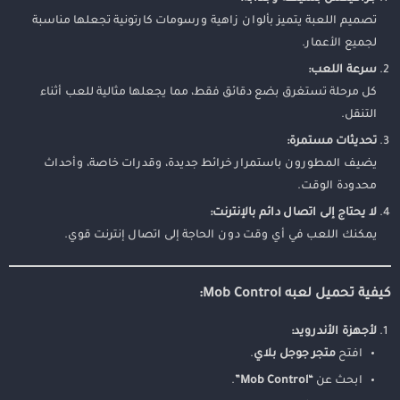
تصميم اللعبة يتميز بألوان زاهية ورسومات كارتونية تجعلها مناسبة
لجميع الأعمار.
سرعة اللعب:
كل مرحلة تستغرق بضع دقائق فقط، مما يجعلها مثالية للعب أثناء
التنقل.
تحديثات مستمرة:
يضيف المطورون باستمرار خرائط جديدة، وقدرات خاصة، وأحداث
محدودة الوقت.
لا يحتاج إلى اتصال دائم بالإنترنت:
يمكنك اللعب في أي وقت دون الحاجة إلى اتصال إنترنت قوي.
كيفية تحميل لعبه Mob Control:
لأجهزة الأندرويد:
افتح
متجر جوجل بلاي
.
ابحث عن
“Mob Control”
.