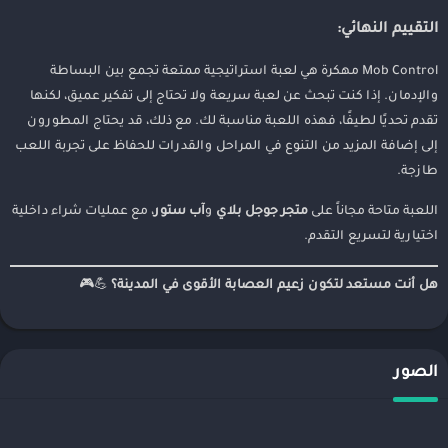
التقييم النهائي:
Mob Control مهكرة هي لعبة استراتيجية ممتعة تجمع بين البساطة
والإدمان. إذا كنت تبحث عن لعبة سريعة ولا تحتاج إلى تفكير عميق، لكنها
تقدم تحديًا لطيفًا، فهذه اللعبة مناسبة لك. مع ذلك، قد يحتاج المطورون
إلى إضافة المزيد من التنوع في المراحل والقدرات للحفاظ على تجربة اللعب
طازجة.
اللعبة متاحة مجاناً على
متجر جوجل بلاي
و
آب ستور
، مع عمليات شراء داخلية
اختيارية لتسريع التقدم.
هل أنت مستعد لتكون زعيم العصابة الأقوى في المدينة؟
💪🎮
الصور