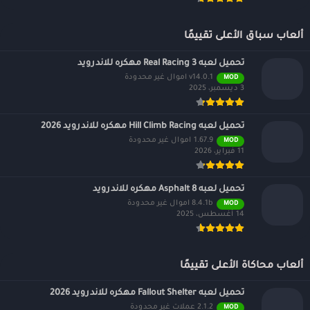
ألعاب سباق الأعلى تقييمًا
تحميل لعبه Real Racing 3 مهكره للاندرويد
v14.0.1 اموال غير محدودة
MOD
3 ديسمبر، 2025
تحميل لعبه Hill Climb Racing مهكره للاندرويد 2026
1.67.9 اموال غير محدودة
MOD
11 فبراير، 2026
تحميل لعبه Asphalt 8 مهكره للاندرويد
8.4.1b اموال غير محدودة
MOD
14 أغسطس، 2025
ألعاب محاكاة الأعلى تقييمًا
تحميل لعبه Fallout Shelter مهكره للاندرويد 2026
2.1.2 عملات غير محدودة
MOD