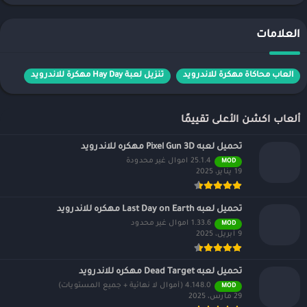
العلامات
العاب محاكاة مهكرة للاندرويد
تنزيل لعبة Hay Day مهكرة للاندرويد
ألعاب اكشن الأعلى تقييمًا
تحميل لعبه Pixel Gun 3D مهكره للاندرويد
25.1.4 اموال غير محدودة
MOD
19 يناير، 2025
تحميل لعبه Last Day on Earth مهكره للاندرويد
1.33.6 اموال غير محدود
MOD
9 أبريل، 2025
تحميل لعبه Dead Target مهكره للاندرويد
4.148.0 (أموال لا نهائية + جميع المستويات)
MOD
29 مارس، 2025