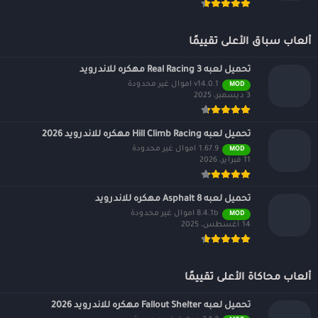
ألعاب سباق الأعلى تقييمًا
تحميل لعبه Real Racing 3 مهكره للاندرويد
v14.0.1 اموال غير محدودة
MOD
3 ديسمبر، 2025
تحميل لعبه Hill Climb Racing مهكره للاندرويد 2026
1.67.9 اموال غير محدودة
MOD
11 فبراير، 2026
تحميل لعبه Asphalt 8 مهكره للاندرويد
8.4.1b اموال غير محدودة
MOD
14 أغسطس، 2025
ألعاب محاكاة الأعلى تقييمًا
تحميل لعبه Fallout Shelter مهكره للاندرويد 2026