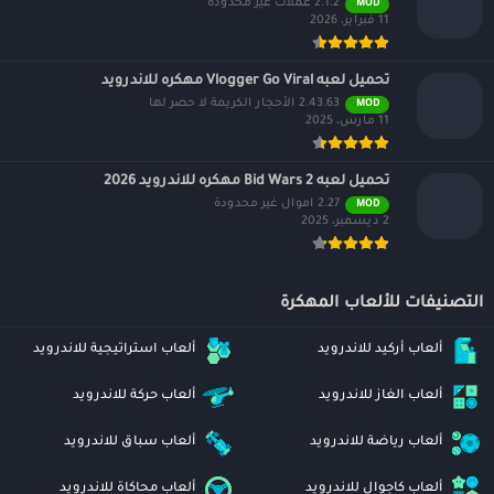
2.1.2 عملات غير محدودة
MOD
11 فبراير، 2026
تحميل لعبه Vlogger Go Viral مهكره للاندرويد
2.43.63 الأحجار الكريمة لا حصر لها
MOD
11 مارس، 2025
تحميل لعبه Bid Wars 2 مهكره للاندرويد 2026
2.27 اموال غير محدودة
MOD
2 ديسمبر، 2025
التصنيفات للألعاب المهكرة
ألعاب أركيد للاندرويد
ألعاب استراتيجية للاندرويد
ألعاب الغاز للاندرويد
ألعاب حركة للاندرويد
ألعاب رياضة للاندرويد
ألعاب سباق للاندرويد
ألعاب كاجوال للاندرويد
ألعاب محاكاة للاندرويد