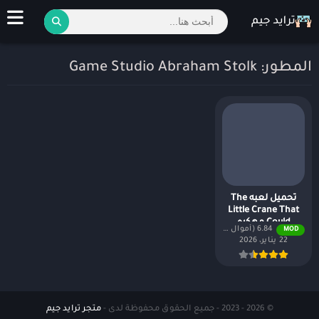
المطور: Game Studio Abraham Stolk
تحميل لعبه The
Little Crane That
Could مهكره
6.84 (أموال لا نهائية + جميع المستويات)
MOD
للاندرويد 2026
22 يناير، 2026
© 2026 - 2023 - جميع الحقوق محفوظة لدى -
متجر ترايد جيم