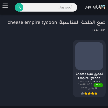
ضع الكلمة المناسبة: cheese empire tycoon
взлом
تحميل لعبه Cheese
Empire Tycoon
مهكره للاندرويد
1.0.6 النسخة المدفوعة مجاناً
MOD
17 يناير، 2025