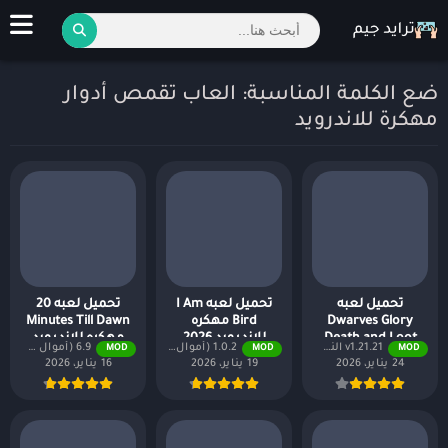
ضع الكلمة المناسبة: العاب تقمص أدوار
مهكرة للاندرويد
تحميل لعبه
تحميل لعبه I Am
تحميل لعبه 20
Dwarves Glory
Bird مهكره
Minutes Till Dawn
Death and Loot
للاندرويد 2026
مهكره للاندرويد
v1.21.21 النسخة المدفوعة مجانًا
1.0.2 (أموال لا نهائية + جميع المستويات)
6.9 (أموال لا نهائية + جميع المستويات)
MOD
MOD
MOD
مهكره للاندرويد
2026
24 يناير، 2026
19 يناير، 2026
16 يناير، 2026
2026