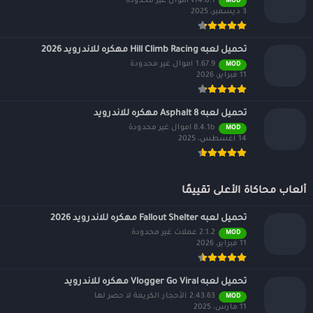
v14.0.1 اموال غير محدودة
MOD
3 ديسمبر، 2025
تحميل لعبه Hill Climb Racing مهكره للاندرويد 2026
1.67.9 اموال غير محدودة
MOD
11 فبراير، 2026
تحميل لعبه Asphalt 8 مهكره للاندرويد
8.4.1b اموال غير محدودة
MOD
14 أغسطس، 2025
ألعاب محاكاة الأعلى تقييمًا
تحميل لعبه Fallout Shelter مهكره للاندرويد 2026
2.1.2 عملات غير محدودة
MOD
11 فبراير، 2026
تحميل لعبه Vlogger Go Viral مهكره للاندرويد
2.43.63 الأحجار الكريمة لا حصر لها
MOD
11 مارس، 2025