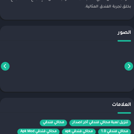
بخلق تجربة الفندق المثالية.
الصور
العلامات
تنزيل لعبة محاكي فندقي آخر اصدار
محاكي فندقي
محاكي فندقي 1.0
محاكي فندقي apk
محاكي فندقي Apk Mod