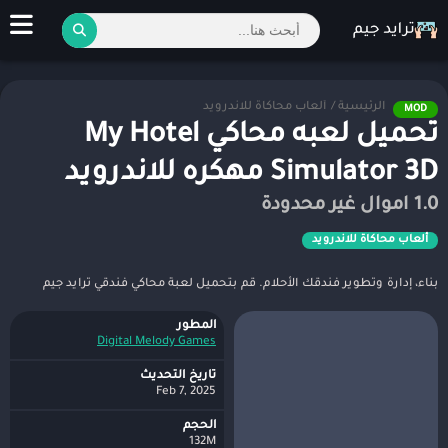
الرئيسية
/
ألعاب محاكاة للاندرويد
MOD
تحميل لعبه محاكي My Hotel
Simulator 3D مهكره للاندرويد
1.0 اموال غير محدودة
ألعاب محاكاة للاندرويد
بناء، إدارة وتطوير فندقك الأحلام. قم بتحميل لعبة محاكي فندقي ترايد جيم
المطور
Digital Melody Games‏
تاريخ التحديث
Feb 7, 2025
الحجم
132M