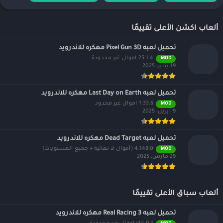
ألعاب اكشن الأعلى تقييمًا
تحميل لعبه Pixel Gun 3D مهكره للاندرويد
25.1.4 اموال غير محدودة
MOD
19 يناير، 2025
تحميل لعبه Last Day on Earth مهكره للاندرويد
1.33.6 اموال غير محدود
MOD
9 أبريل، 2025
تحميل لعبه Dead Target مهكره للاندرويد
4.148.0 (أموال لا نهائية + جميع المستويات)
MOD
29 مارس، 2025
ألعاب سباق الأعلى تقييمًا
تحميل لعبه Real Racing 3 مهكره للاندرويد