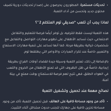
تحديثات مستمرة
: المطورون يحرصون على إصدار تحديثات دورية تضيف
محتوى جديد وتحسن من أداء اللعبة.
لماذا يجب أن تلعب “صديقي توم المتكلم 2″؟
هذه اللعبة ليست فقط للترفيه، بل توفر أيضًا فرصة للتعليم والتفاعل
الاجتماعي، حيث تساعد الأطفال على تطوير مهارات التواصل والتفاعل مع
شخصيات خيالية بطريقة مرحة. كما أنها تساعد على تنمية مهارات الاستماع
والتعبير، خاصةً عند تكرار العبارات والأوامر التي يطلقها توم.
بالإضافة إلى ذلك، تعتبر اللعبة وسيلة جيدة لقضاء أوقات الفراغ بطريقة
إيجابية، خاصةً في ظل الظروف التي قد تمنع الأطفال من الخروج واللعب
في الهواء الطلق، فهي تتيح لهم فرصة للاستمتاع بوقت ممتع في بيئة
آمنة.
نصائح مهمة عند تحميل وتشغيل اللعبة
تأكد من وجود مساحة كافية على الهاتف
: قبل تحميل اللعبة، تأكد من وجود
مساحة تخزين كافية على جهازك لتجنب حدوث مشاكل أثناء التثبيت.