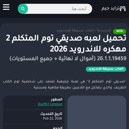
الرئيسية
/
ألعاب بسيطة للاندرويد
MOD
تحميل لعبه صديقي توم المتكلم 2
مهكره للاندرويد 2026
26.1.1.19459 (أموال لا نهائية + جميع المستويات)
ألعاب بسيطة للاندرويد
"صديقي توم المتكلم 2" هي لعبة ترفيهية تعتمد على شخصية توم الكلب
الظريف، والذي يتفاعل مع اللاعبين بطريقة فكاهية ومسلية
المطور
Outfit7 Limited
تاريخ التحديث
Feb 22, 2026
الحجم