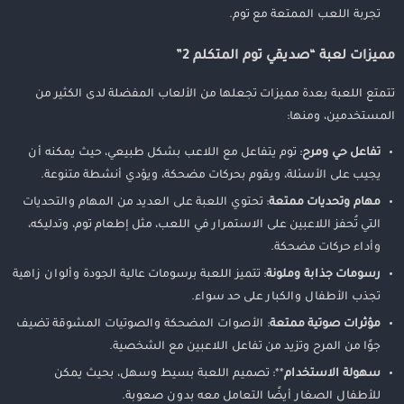
تجربة اللعب الممتعة مع توم.
مميزات لعبة “صديقي توم المتكلم 2”
تتمتع اللعبة بعدة مميزات تجعلها من الألعاب المفضلة لدى الكثير من
المستخدمين، ومنها:
تفاعل حي ومرح
: توم يتفاعل مع اللاعب بشكل طبيعي، حيث يمكنه أن
يجيب على الأسئلة، ويقوم بحركات مضحكة، ويؤدي أنشطة متنوعة.
مهام وتحديات ممتعة
: تحتوي اللعبة على العديد من المهام والتحديات
التي تُحفز اللاعبين على الاستمرار في اللعب، مثل إطعام توم، وتدليكه،
وأداء حركات مضحكة.
رسومات جذابة وملونة
: تتميز اللعبة برسومات عالية الجودة وألوان زاهية
تجذب الأطفال والكبار على حد سواء.
مؤثرات صوتية ممتعة
: الأصوات المضحكة والصوتيات المشوقة تضيف
جوًا من المرح وتزيد من تفاعل اللاعبين مع الشخصية.
سهولة الاستخدام
**: تصميم اللعبة بسيط وسهل، بحيث يمكن
للأطفال الصغار أيضًا التعامل معه بدون صعوبة.