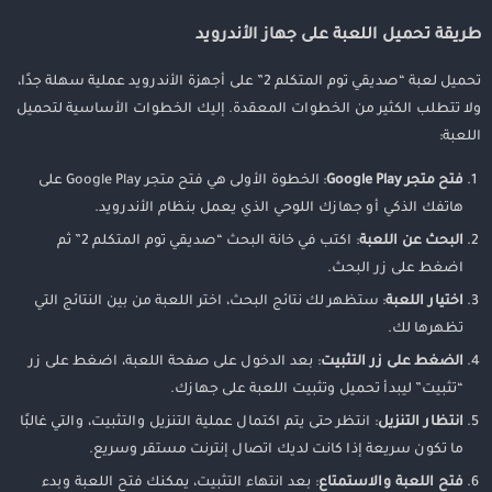
طريقة تحميل اللعبة على جهاز الأندرويد
تحميل لعبة “صديقي توم المتكلم 2” على أجهزة الأندرويد عملية سهلة جدًا،
ولا تتطلب الكثير من الخطوات المعقدة. إليك الخطوات الأساسية لتحميل
اللعبة:
فتح متجر Google Play
: الخطوة الأولى هي فتح متجر Google Play على
هاتفك الذكي أو جهازك اللوحي الذي يعمل بنظام الأندرويد.
البحث عن اللعبة
: اكتب في خانة البحث “صديقي توم المتكلم 2” ثم
اضغط على زر البحث.
اختيار اللعبة
: ستظهر لك نتائج البحث، اختر اللعبة من بين النتائج التي
تظهرها لك.
الضغط على زر التثبيت
: بعد الدخول على صفحة اللعبة، اضغط على زر
“تثبيت” ليبدأ تحميل وتثبيت اللعبة على جهازك.
انتظار التنزيل
: انتظر حتى يتم اكتمال عملية التنزيل والتثبيت، والتي غالبًا
ما تكون سريعة إذا كانت لديك اتصال إنترنت مستقر وسريع.
فتح اللعبة والاستمتاع
: بعد انتهاء التثبيت، يمكنك فتح اللعبة وبدء