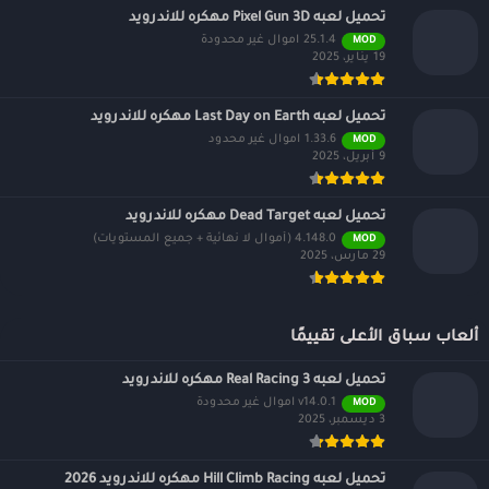
تحميل لعبه Pixel Gun 3D مهكره للاندرويد
25.1.4 اموال غير محدودة
MOD
19 يناير، 2025
تحميل لعبه Last Day on Earth مهكره للاندرويد
1.33.6 اموال غير محدود
MOD
9 أبريل، 2025
تحميل لعبه Dead Target مهكره للاندرويد
4.148.0 (أموال لا نهائية + جميع المستويات)
MOD
29 مارس، 2025
ألعاب سباق الأعلى تقييمًا
تحميل لعبه Real Racing 3 مهكره للاندرويد
v14.0.1 اموال غير محدودة
MOD
3 ديسمبر، 2025
تحميل لعبه Hill Climb Racing مهكره للاندرويد 2026