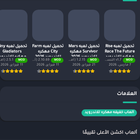
تحميل لعبه Rise
تحميل لعبه Mars
تحميل لعبه Farm
تحميل لعبه
Race The Future
Survivor مهكره
City مهكره
Gladiators
مهكره للاندرويد
للاندرويد 2026
للاندرويد 2026
مهكره للاندروي
v1.7 النسخة المدفوعة مجانًا
1.2.15 (أموال لا نهائية + جميع المستويات)
2.10.69 (أموال لا نهائية + جميع المستويات)
2.5.1 (أموال لا نهائية + جميع المستويات)
MOD
MOD
MOD
MOD
2026
2026
7 مارس، 2026
21 فبراير، 2026
11 فبراير، 2026
11 فبراير، 2026
العلامات
العاب خفيفه مهكره للاندرويد
ألعاب اكشن الأعلى تقييمًا