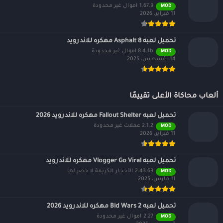
1.67.9 اموال غير محدودة
MOD
11 فبراير، 2026
تحميل لعبه Asphalt 8 مهكره للاندرويد
8.4.1b اموال غير محدودة
MOD
14 أغسطس، 2025
ألعاب محاكاة الأعلى تقييمًا
تحميل لعبه Fallout Shelter مهكره للاندرويد 2026
2.1.2 عملات غير محدودة
MOD
11 فبراير، 2026
تحميل لعبه Vlogger Go Viral مهكره للاندرويد
2.43.63 الأحجار الكريمة لا حصر لها
MOD
11 مارس، 2025
تحميل لعبه Bid Wars 2 مهكره للاندرويد 2026
2.27 اموال غير محدودة
MOD