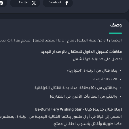
Twitter
Facebook
وصف
الإصدار 8.1 من لعبة الطبول متاح الآن! استعد لاحتفال ضخم بقرارات جديدة ومكافآت مذهلة!
مكافآت تسجيل الدخول للاحتفال بالإصدار الجديد
احصل على هدايا فاخرة تشمل:
بدلة قتال من الرتبة S (اختيارية)
20 بطاقة إمداد
بطاقتين من 10x بطاقة إمداد بدلة القتال الكرنفالية
والكثير من المفاجآت الأخرى في انتظارك!
[بدلة قتال جديدة] كيانا – Ba-Dum! Fiery Wishing Star
عصًا طويلة وتُقاتل بأسلوب احتفالي ممتع.