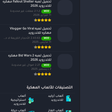
تحميل لعبه Fallout Shelter مهكره
للاندرويد 2026
2.1.2 عملات غير محدودة
MOD
11 فبراير، 2026
تحميل لعبه Vlogger Go Viral
مهكره للاندرويد
2.43.63 الأحجار الكريمة لا حصر لها
MOD
11 مارس، 2025
تحميل لعبه Bid Wars 2 مهكره
للاندرويد 2026
2.27 اموال غير محدودة
MOD
2 ديسمبر، 2025
التصنيفات للألعاب المهكرة
ألعاب أركيد
ألعاب
للاندرويد
استراتيجية
للاندرويد
ألعاب الغاز
ألعاب حركة