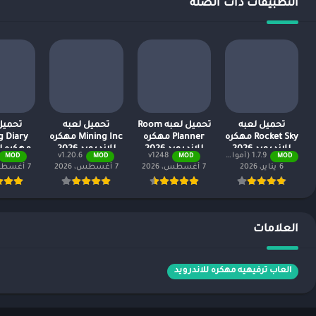
التطبيقات ذات الصلة
تحميل لعبه
تحميل لعبه Room
تحميل لعبه
تحميل
Rocket Sky مهكره
Planner مهكره
Mining Inc مهكره
g Diary
للاندرويد 2026
للاندرويد 2026
للاندرويد 2026
مهكره لل
1.7.9 (أموال لا نهائية + جميع المستويات)
v1248
v1.20.6
MOD
MOD
MOD
MOD
26
6 يناير، 2026
7 أغسطس، 2026
7 أغسطس، 2026
7 أغسطس، 2026
العلامات
العاب ترفيهيه مهكره للاندرويد