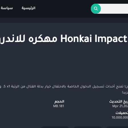
الرئيسية
سياسة 
تحميل لعبه Honkai Impact 3rd مهكره ل
ريخ التحديث
الحجم
181.MB
21,2025 
تحميلات