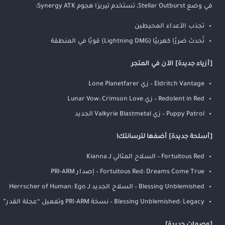
في وضع Stellar Outburst، تستخدم تيريزا هجوم Synergy ATK:
تجذب الأعداء المحيطين
تُحدث ضررًا كهربيًا (Lightning DMG) قويًا في المنطقة
[أزياء جديدة] الآن في المتجر
Eldritch Vantage – زي Lone Planetfarer
Redolent in Red – زي Lunar Vow: Crimson Love
Puppy Patrol – زي Valkyrie Blastmetal الجديد
[أسلحة جديدة] أضفها لترسانتك!
Fortuitous Red – السلاح المثالي لـ Kianna
Fortuitous Red: Dreams Come True – إصدار PRI-ARM
Blessing Unblemished – السلاح الجديد لـ Herrscher of Human: Ego
Blessing Unblemished: Legacy – نسخة PRI-ARM وتفعيل “عجلة القدر”
[وصمات جديدة]