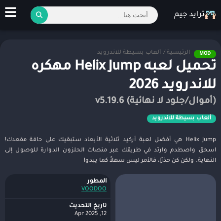
الرئيسية
/
ألعاب بسيطة للاندرويد
MOD
تحميل لعبه Helix Jump مهكره
للاندرويد 2026
(أموال/جلود لا نهائية) v5.19.6
ألعاب بسيطة للاندرويد
Helix Jump هي أفضل لعبة أركيد ثلاثية الأبعاد ستبقيك على حافة مقعدك!
اسحق واصطدم وارتد في طريقك عبر منصات الحلزون الدوارة للوصول إلى
النهاية. ولكن كن حذرًا، فالأمر ليس سهلاً كما يبدو!
المطور
VOODOO‏
تاريخ التحديث
12, 2025 Apr