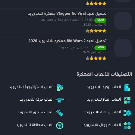
تحميل لعبه Vlogger Go Viral مهكره للاندرويد
2.43.63 الأحجار الكريمة لا حصر لها
MOD
11 مارس، 2025
تحميل لعبه Bid Wars 2 مهكره للاندرويد 2026
2.27 اموال غير محدودة
MOD
2 ديسمبر، 2025
التصنيفات للألعاب المهكرة
ألعاب أركيد للاندرويد
ألعاب استراتيجية للاندرويد
ألعاب الغاز للاندرويد
ألعاب حركة للاندرويد
ألعاب رياضة للاندرويد
ألعاب سباق للاندرويد
ألعاب كاجوال للاندرويد
ألعاب محاكاة للاندرويد