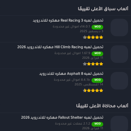
ألعاب سباق الأعلى تقييمًا
تحميل لعبه Real Racing 3 مهكره للاندرويد
v14.0.1 اموال غير محدودة
MOD
3 ديسمبر، 2025
تحميل لعبه Hill Climb Racing مهكره للاندرويد 2026
1.67.9 اموال غير محدودة
MOD
11 فبراير، 2026
تحميل لعبه Asphalt 8 مهكره للاندرويد
8.4.1b اموال غير محدودة
MOD
14 أغسطس، 2025
ألعاب محاكاة الأعلى تقييمًا
تحميل لعبه Fallout Shelter مهكره للاندرويد 2026
2.1.2 عملات غير محدودة
MOD
11 فبراير، 2026