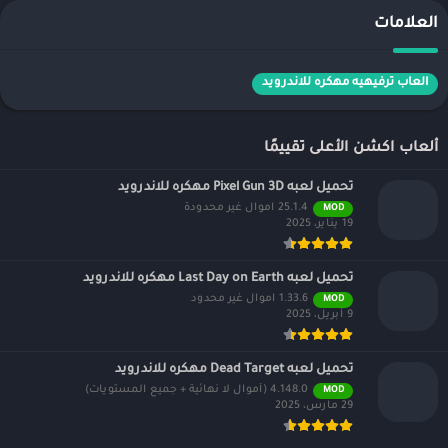
العلامات
العاب ترفيهيه مهكره للاندرويد
ألعاب اكشن الأعلى تقييمًا
تحميل لعبه Pixel Gun 3D مهكره للاندرويد
25.1.4 اموال غير محدودة
MOD
19 يناير، 2025
تحميل لعبه Last Day on Earth مهكره للاندرويد
1.33.6 اموال غير محدود
MOD
9 أبريل، 2025
تحميل لعبه Dead Target مهكره للاندرويد
4.148.0 (أموال لا نهائية + جميع المستويات)
MOD
29 مارس، 2025