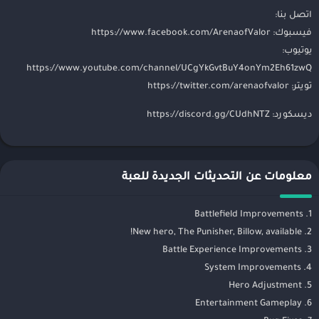
اتصل بنا:
فيسبوك: https://www.facebook.com/ArenaofValor
يوتيوب:
https://www.youtube.com/channel/UCgYkGvtBuY4onYm2Eh61zwQ
تويتر: https://twitter.com/arenaofvalor
ديسكورد: https://discord.gg/CUdhNTZ
معلومات عن التحديثات الجديدة للعبة
1. Battlefield Improvements
2. New hero, The Punisher, Billow, available!
3. Battle Experience Improvements
4. System Improvements
5. Hero Adjustment
6. Entertainment Gameplay