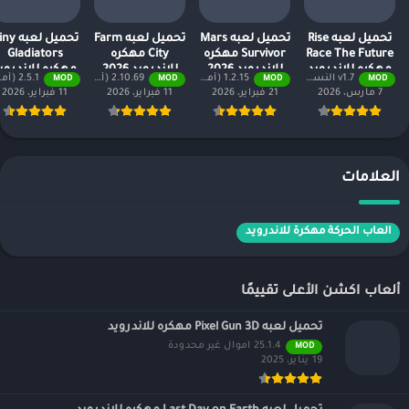
تحميل لعبه Rise
تحميل لعبه Mars
تحميل لعبه Farm
تحميل لعبه
Race The Future
Survivor مهكره
City مهكره
Gladiators
مهكره للاندرويد
للاندرويد 2026
للاندرويد 2026
مهكره للاندروي
v1.7 النسخة المدفوعة مجانًا
1.2.15 (أموال لا نهائية + جميع المستويات)
2.10.69 (أموال لا نهائية + جميع المستويات)
2.5.1 (أموال لا نهائية + جميع المستويات)
MOD
MOD
MOD
MOD
2026
2026
7 مارس، 2026
21 فبراير، 2026
11 فبراير، 2026
11 فبراير، 2026
العلامات
العاب الحركة مهكرة للاندرويد
ألعاب اكشن الأعلى تقييمًا
تحميل لعبه Pixel Gun 3D مهكره للاندرويد
25.1.4 اموال غير محدودة
MOD
19 يناير، 2025