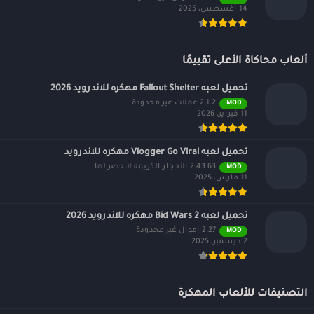
14 أغسطس، 2025
ألعاب محاكاة الأعلى تقييمًا
تحميل لعبه Fallout Shelter مهكره للاندرويد 2026
2.1.2 عملات غير محدودة
MOD
11 فبراير، 2026
تحميل لعبه Vlogger Go Viral مهكره للاندرويد
2.43.63 الأحجار الكريمة لا حصر لها
MOD
11 مارس، 2025
تحميل لعبه Bid Wars 2 مهكره للاندرويد 2026
2.27 اموال غير محدودة
MOD
2 ديسمبر، 2025
التصنيفات للألعاب المهكرة