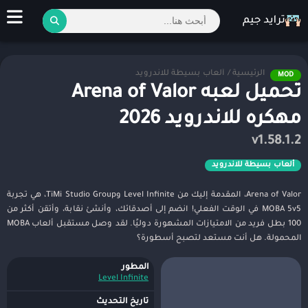
الرئيسية
/
ألعاب بسيطة للاندرويد
MOD
تحميل لعبه Arena of Valor
مهكره للاندرويد 2026
v1.58.1.2
ألعاب بسيطة للاندرويد
Arena of Valor، المقدمة إليك من Level Infinite وTiMi Studio Group، هي تجربة
MOBA 5v5 في الوقت الفعلي! انضم إلى أصدقائك، وأنشئ نقابة، وأتقن أكثر من
100 بطل فريد من الامتيازات المشهورة دوليًا. لقد وصل مستقبل ألعاب MOBA
المحمولة. هل أنت مستعد لتصبح أسطورة؟
المطور
Level Infinite
تاريخ التحديث