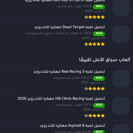
تحميل لعبه Last Day on Earth مهكره للاندرويد
1.33.6 اموال غير محدود
MOD
9 أبريل، 2025
تحميل لعبه Dead Target مهكره للاندرويد
4.148.0 (أموال لا نهائية + جميع المستويات)
MOD
29 مارس، 2025
ألعاب سباق الأعلى تقييمًا
تحميل لعبه Real Racing 3 مهكره للاندرويد
v14.0.1 اموال غير محدودة
MOD
3 ديسمبر، 2025
تحميل لعبه Hill Climb Racing مهكره للاندرويد 2026
1.67.9 اموال غير محدودة
MOD
11 فبراير، 2026
تحميل لعبه Asphalt 8 مهكره للاندرويد
8.4.1b اموال غير محدودة
MOD